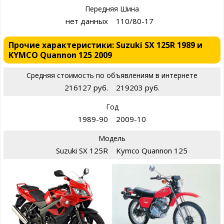
Передняя Шина
нет данных
110/80-17
Прочие характеристики: Suzuki SX 125R 1989 и
KYMCO Quannon 125 2009
Средняя стоимость по объявлениям в интернете
216127 руб.
219203 руб.
Год
1989-90
2009-10
Модель
Suzuki SX 125R
Kymco Quannon 125