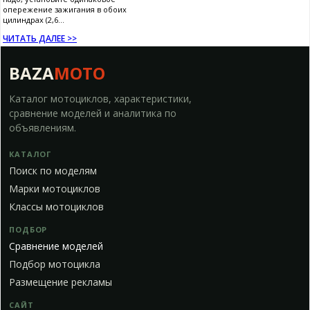
опережение зажигания в обоих
цилиндрах (2,6...
ЧИТАТЬ ДАЛЕЕ >>
BAZA
MOTO
Каталог мотоциклов, характеристики,
сравнение моделей и аналитика по
объявлениям.
КАТАЛОГ
Поиск по моделям
Марки мотоциклов
Классы мотоциклов
ПОДБОР
Сравнение моделей
Подбор мотоцикла
Размещение рекламы
САЙТ