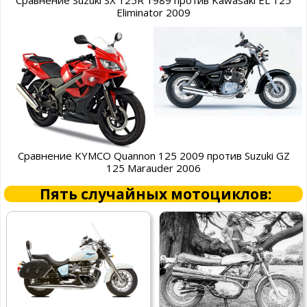
Сравнение Suzuki SX 125R 1989 против Kawasaki EL 125
Eliminator 2009
Сравнение KYMCO Quannon 125 2009 против Suzuki GZ
125 Marauder 2006
Пять случайных мотоциклов: