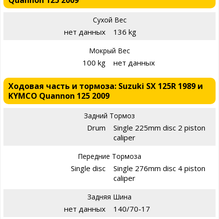
Сухой Вес
нет данных
136 kg
Мокрый Вес
100 kg
нет данных
Ходовая часть и тормоза: Suzuki SX 125R 1989 и
KYMCO Quannon 125 2009
Задний Тормоз
Drum
Single 225mm disc 2 piston
caliper
Передние Тормоза
Single disc
Single 276mm disc 4 piston
caliper
Задняя Шина
нет данных
140/70-17