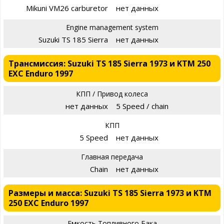
Mikuni VM26 carburetor
нет данных
Engine management system
Suzuki TS 185 Sierra
нет данных
Трансмиссия: Suzuki TS 185 Sierra 1973 и KTM 250
EXC Enduro 1997
КПП / Привод колеса
нет данных
5 Speed / chain
КПП
5 Speed
нет данных
Главная передача
Chain
нет данных
Размеры и масса: Suzuki TS 185 Sierra 1973 и KTM
250 EXC Enduro 1997
Емкость Топливного Бака