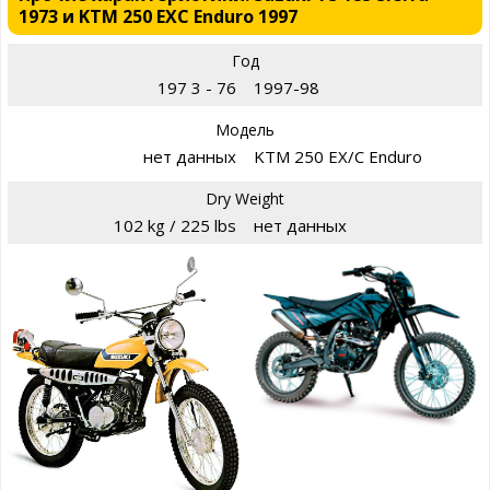
1973 и KTM 250 EXC Enduro 1997
Год
197 3 - 76
1997-98
Модель
нет данных
KTM 250 EX/C Enduro
Dry Weight
102 kg / 225 lbs
нет данных