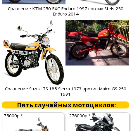
Сравнение KTM 250 EXC Enduro 1997 против Stels 250
Enduro 2014
Сравнение Suzuki TS 185 Sierra 1973 против Maico GS 250
1991
Пять случайных мотоциклов:
75000р.*
276000р.*