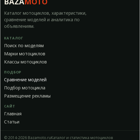
BAZA
MOTO
Каталог мотоциклов, характеристики,
сравнение моделей и аналитика по
объявлениям.
КАТАЛОГ
Поиск по моделям
Марки мотоциклов
Классы мотоциклов
ПОДБОР
Сравнение моделей
Подбор мотоцикла
Размещение рекламы
САЙТ
Главная
Статьи
© 2014-2026 Bazamoto.ru
Каталог и статистика мотоциклов