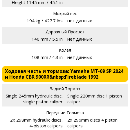
Height 1145 mm / 45.1 in
Мокрый вес
194 kg / 427.7 lbs
нет данных
Дорожный Просвет
140 mm / 5.5 in
нет данных
Колея
108 mm / 4.3 in
нет данных
Ходовая часть и тормоза: Yamaha MT-09 SP 2024
и Honda CBR 900RR&nbsp;Fireblade 1992
Задний Тормоз
Single 245mm hydraulic disc,
Single 220mm disc 1 piston
single piston caliper
caliper
Передние Тормоза
2x 298mm hydraulic discs,
2x 296mm discs 4 piston
4-piston calipers
calipers