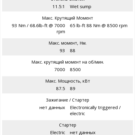
11.5:1
Wet sump
Макс. Крутящий Момент
93 Nm / 68.6lb-ft @ 7000
65 lb-ft 88 Nm @ 8500 rpm
rpm
Макс. момент, Нм.
93
88
Макс. крутящий момент на об/мин.
7000
8500
Макс. Мощность, кВт
87.5
89
Зажигание / Стартер
нет данных
Electronically triggered /
electric
Стартер
Electric
нет данных