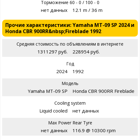
Торможение 60 - 0 / 100 - 0
нет данных
12.1 m / 36 m
Прочие характеристики: Yamaha MT-09 SP 2024 и
Honda CBR 900RR&nbsp;Fireblade 1992
Средняя стоимость по объявлениям в интернете
1311297 руб.
228954 руб.
Год
2024
1992
Модель
Yamaha MT-09 SP
Honda CBR 900RR Fireblade
Cooling system
Liquid cooled
нет данных
Max Power Rear Tyre
нет данных
116.9 @ 10300 rpm