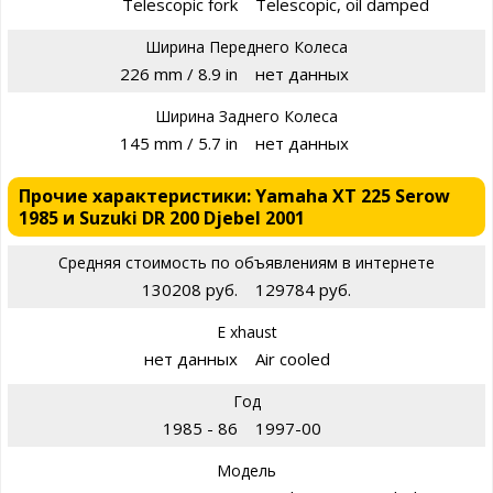
Telescopic fork
Telescopic, oil damped
Ширина Переднего Колеса
226 mm / 8.9 in
нет данных
Ширина Заднего Колеса
145 mm / 5.7 in
нет данных
Прочие характеристики: Yamaha XT 225 Serow
1985 и Suzuki DR 200 Djebel 2001
Средняя стоимость по объявлениям в интернете
130208 руб.
129784 руб.
E xhaust
нет данных
Air cooled
Год
1985 - 86
1997-00
Модель