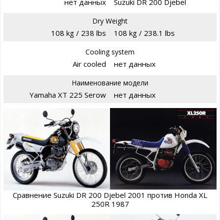
нет данных
Suzuki DR 200 Djebel
Dry Weight
108 kg / 238 lbs
108 kg / 238.1 lbs
Cooling system
Air cooled
нет данных
Наименование модели
Yamaha XT 225 Serow
нет данных
Сравнение Suzuki DR 200 Djebel 2001 против Honda XL
250R 1987