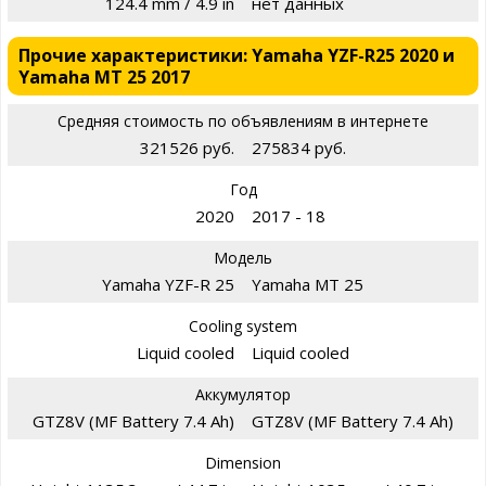
124.4 mm / 4.9 in
нет данных
Прочие характеристики: Yamaha YZF-R25 2020 и
Yamaha MT 25 2017
Средняя стоимость по объявлениям в интернете
321526 руб.
275834 руб.
Год
2020
2017 - 18
Модель
Yamaha YZF-R 25
Yamaha MT 25
Cooling system
Liquid cooled
Liquid cooled
Аккумулятор
GTZ8V (MF Battery 7.4 Ah)
GTZ8V (MF Battery 7.4 Ah)
Dimension