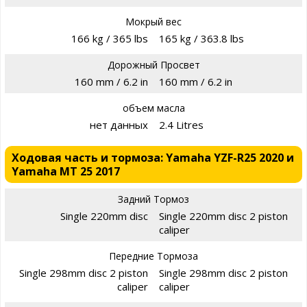
Мокрый вес
166 kg / 365 lbs
165 kg / 363.8 lbs
Дорожный Просвет
160 mm / 6.2 in
160 mm / 6.2 in
объем масла
нет данных
2.4 Litres
Ходовая часть и тормоза: Yamaha YZF-R25 2020 и
Yamaha MT 25 2017
Задний Тормоз
Single 220mm disc
Single 220mm disc 2 piston
caliper
Передние Тормоза
Single 298mm disc 2 piston
Single 298mm disc 2 piston
caliper
caliper