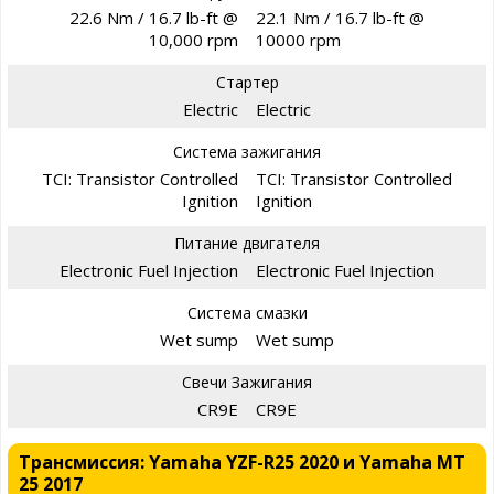
22.6 Nm / 16.7 lb-ft @
22.1 Nm / 16.7 lb-ft @
10,000 rpm
10000 rpm
Стартер
Electric
Electric
Система зажигания
TCI: Transistor Controlled
TCI: Transistor Controlled
Ignition
Ignition
Питание двигателя
Electronic Fuel Injection
Electronic Fuel Injection
Система смазки
Wet sump
Wet sump
Свечи Зажигания
CR9E
CR9E
Трансмиссия: Yamaha YZF-R25 2020 и Yamaha MT
25 2017