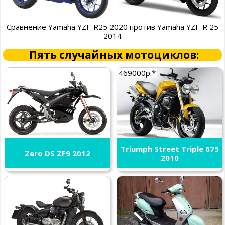
Сравнение Yamaha YZF-R25 2020 против Yamaha YZF-R 25
2014
Пять случайных мотоциклов:
469000р.*
Triumph Street Triple 675
Zero DS ZF9 2012
2010