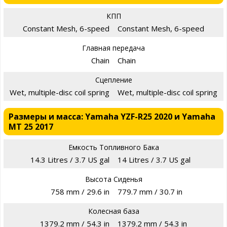
КПП
Constant Mesh, 6-speed
Constant Mesh, 6-speed
Главная передача
Chain
Chain
Сцепление
Wet, multiple-disc coil spring
Wet, multiple-disc coil spring
Размеры и масса: Yamaha YZF-R25 2020 и Yamaha
MT 25 2017
Емкость Топливного Бака
14.3 Litres / 3.7 US gal
14 Litres / 3.7 US gal
Высота Сиденья
758 mm / 29.6 in
779.7 mm / 30.7 in
Колесная база
1379.2 mm / 54.3 in
1379.2 mm / 54.3 in