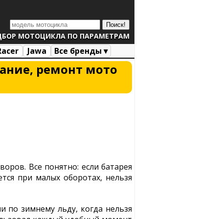
ДБОР МОТОЦИКЛА ПО ПАРАМЕТРАМ
Racer
Jawa
Все бренды ▾
ание, ремонт мото
оров. Все понятно: если батарея
ется при малых оборотах, нельзя
и по зимнему льду, когда нельзя