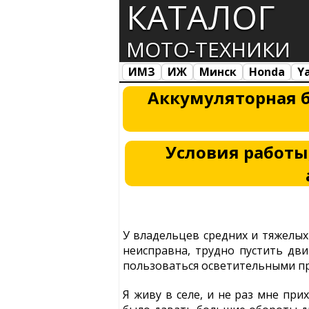
КАТАЛОГ
МОТО-ТЕХНИКИ
ИМЗ
ИЖ
Минск
Honda
Y
Все марки
Загрузка...
Аккумуляторная б
Условия работы
У владельцев средних и тяжелых
неисправна, трудно пустить дви
пользоваться осветительными приб
Я живу в селе, и не раз мне пр