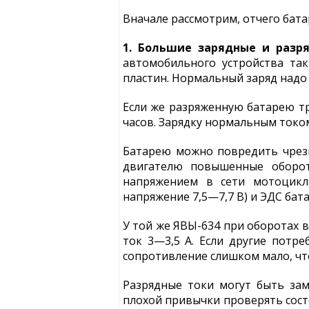
Вначале рассмотрим, отчего бата
1. Большие зарядные и разр
автомобильного устройства та
пластин. Нормальный заряд над
Если же разряженную батарею тр
часов. Зарядку нормальным токо
Батарею можно повредить чрез
двигателю повышенные оборот
напряжением в сети мотоцикла
напряжение 7,5—7,7 В) и ЭДС бата
У той же ЯВЫ-634 при оборотах в
ток 3—3,5 А. Если другие потр
сопротивление слишком мало, чт
Разрядные токи могут быть зам
плохой привычки проверять состо