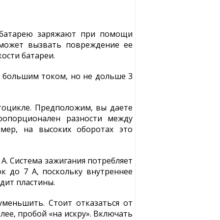
 батарею заряжают при помощи
 может вызвать повреждение ее
ости батареи.
е большим током, но не дольше 3
оцикле. Предположим, вы даете
ропорционален разности между
имер, на высоких оборотах это
 А. Система зажигания потребляет
к до 7 А, поскольку внутреннее
дит пластины.
уменьшить. Стоит отказаться от
лее, пробой «на искру». Включать