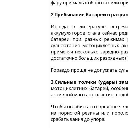
фару при малых оборотах или пр
2.Пребывание батареи в разря
Иногда в литературе встреча
аккумуляторов стала сейчас ре
батареи при разных режимах р
сульфатация мотоциклетных акк
применяя несколько зарядно-ра
достаточно больших разрядных (1
Гораздо проще не допускать сул
3.Сильные толчки (удары) за
мотоциклетных батарей, особен
активной массы от пластин, подо
Чтобы ослабить это вредное явл
из пористой резины или пороло
срабатывания до упора.