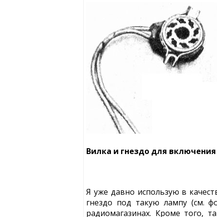
Вилка и гнездо для включения 
Я уже давно использую в качес
гнездо под такую лампу (см. ф
радиомагазинах. Кроме того, 