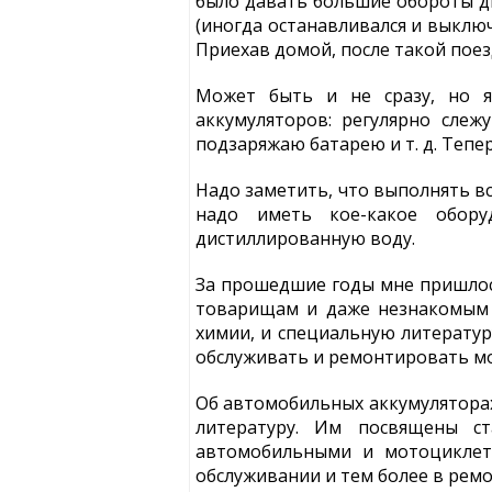
было давать большие обороты дв
(иногда останавливался и выключ
Приехав домой, после такой поез
Может быть и не сразу, но я
аккумуляторов: регулярно сле
подзаряжаю батарею и т. д. Тепе
Надо заметить, что выполнять вс
надо иметь кое-какое обору
дистиллированную воду.
За прошедшие годы мне пришлос
товарищам и даже незнакомым л
химии, и специальную литератур
обслуживать и ремонтировать м
Об автомобильных аккумулятора
литературу. Им посвящены с
автомобильными и мотоциклет
обслуживании и тем более в ремо