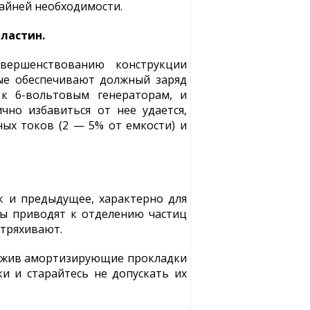
айней необходимости.
ластин.
овершенствованию конструкции
рые обеспечивают должный заряд
 к 6-вольтовым генераторам, и
чно избавиться от нее удается,
ых токов (2 — 5% от емкости) и
к и предыдущее, характерно для
ры приводят к отделению частиц
стряхивают.
дложив амортизирующие прокладки
и и старайтесь не допускать их