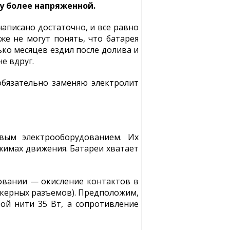
ту более напряженной.
написано достаточно, и все равно
е не могут понять, что батарея
ько месяцев ездил после долива и
е вдруг.
обязательно заменяю электролит
вым электрооборудованием. Их
имах движения. Батареи хватает
овании — окисление контактов в
еккерных разъемов). Предположим,
той нити 35 Вт, а сопротивление