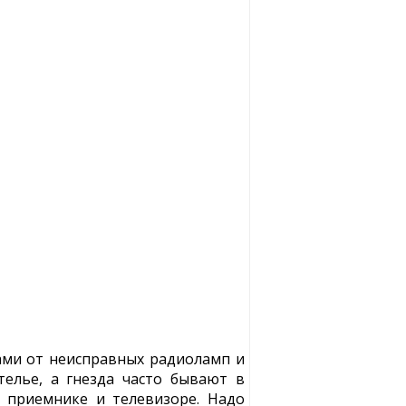
ами от неисправных радиоламп и
телье, а гнезда часто бывают в
 приемнике и телевизоре. Надо