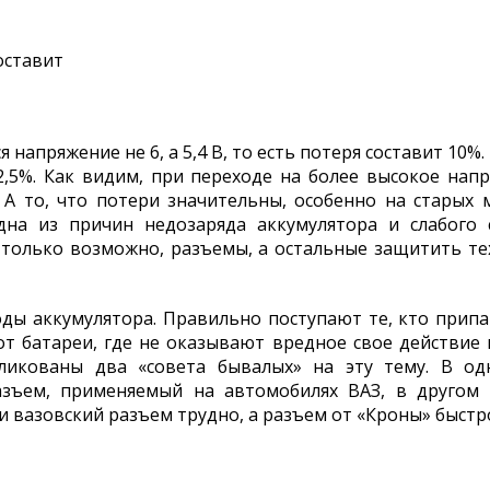
оставит
я напряжение не 6, а 5,4 В, то есть потеря составит 10
2,5%. Как видим, при переходе на более высокое на
А то, что потери значительны, особенно на старых 
на из причин недозаряда аккумулятора и слабого с
 только возможно, разъемы, а остальные защитить т
ды аккумулятора. Правильно поступают те, кто припа
от батареи, где не оказывают вредное свое действие 
ликованы два «совета бывалых» на эту тему. В од
зъем, применяемый на автомобилях ВАЗ, в другом
и вазовский разъем трудно, а разъем от «Кроны» быстро