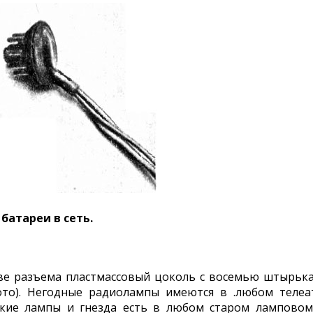
батареи в сеть.
тве разъема пластмассовый цоколь с восемью штырьк
ото). Негодные радиолампы имеются в .любом телеа
такие лампы и гнезда есть в любом старом ламповом