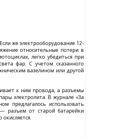
%. Если же электрооборудование 12-
пряжение относительные потери в
мотоциклах, легко убедиться при
вета фар. С учетом сказанного
ехническим вазелином или другой
ивает к ним провода, а разъемы
пары электролита. В журнале «За
ном предлагалось использовать
 — разъем от старой батарейки
 окисляется.