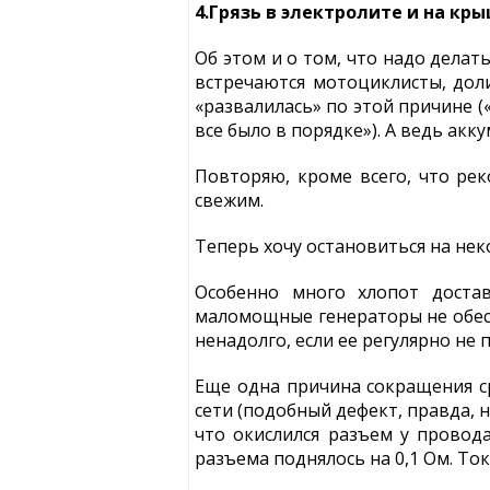
4.Грязь в электролите и на кр
Об этом и о том, что надо делат
встречаются мотоциклисты, дол
«развалилась» по этой причине (
все было в порядке»). А ведь акк
Повторяю, кроме всего, что ре
свежим.
Теперь хочу остановиться на не
Особенно много хлопот доста
маломощные генераторы не обес
ненадолго, если ее регулярно не 
Еще одна причина сокращения с
сети (подобный дефект, правда, 
что окислился разъем у провода
разъема поднялось на 0,1 Ом. То