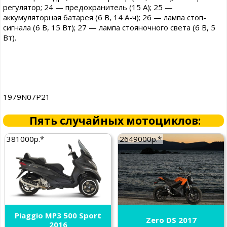
регулятор; 24 — предохранитель (15 А); 25 —
аккумуляторная батарея (6 В, 14 А-ч); 26 — лампа стоп-
сигнала (6 В, 15 Вт); 27 — лампа стояночного света (6 В, 5
Вт).
1979N07P21
Пять случайных мотоциклов:
381000р.*
2649000р.*
Piaggio MP3 500 Sport
Zero DS 2017
2016