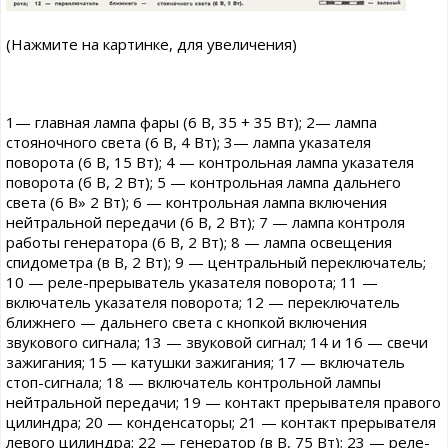
(Нажмите на картинке, для увеличения)
1— главная лампа фары (6 В, 35 + 35 Вт); 2— лампа
стояночного света (6 В, 4 Вт); 3— лампа указателя
поворота (6 В, 15 Вт); 4 — контрольная лампа указателя
поворота (б В, 2 Вт); 5 — контрольная лампа дальнего
света (6 В» 2 Вт); 6 — контрольная лампа включения
нейтральной передачи (6 В, 2 Вт); 7 — лампа контроля
работы генератора (6 В, 2 Вт); 8 — лампа освещения
спидометра (в В, 2 Вт); 9 — центральный переключатель;
10 — реле-прерыватель указателя поворота; 11 —
включатель указателя поворота; 12 — переключатель
ближнего — дальнего света с кнопкой включения
звукового сигнала; 13 — звуковой сигнал; 14 и 16 — свечи
зажигания; 15 — катушки зажигания; 17 — включатель
стоп-сигнала; 18 — включатель контрольной лампы
нейтральной передачи; 19 — контакт прерывателя правого
цилиндра; 20 — конденсаторы; 21 — контакт прерывателя
левого цилиндра; 22 — генератор (в В, 75 Вт); 23 — реле-