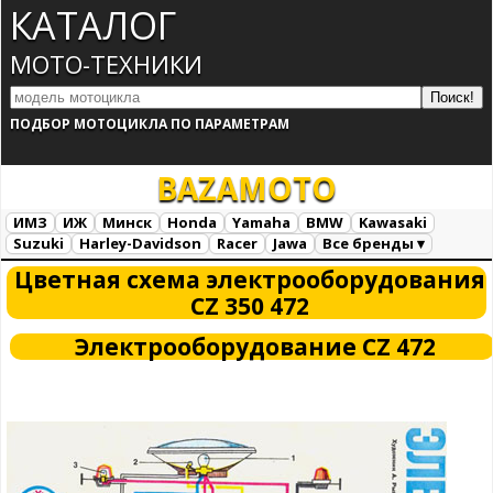
КАТАЛОГ
МОТО-ТЕХНИКИ
ПОДБОР МОТОЦИКЛА ПО ПАРАМЕТРАМ
BAZA
MOTO
ИМЗ
ИЖ
Минск
Honda
Yamaha
BMW
Kawasaki
Suzuki
Harley-Davidson
Racer
Jawa
Все бренды ▾
Все марки
Загрузка...
Цветная схема электрооборудования
CZ 350 472
Электрооборудование CZ 472