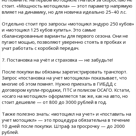
стоит. «Мощность мотоцикла» — этот параметр напрямую
влияет на динамику, но для новичка идеально 25–40 л.с.
Отдельно стоит про запросы «мотоцикл эндуро 250 кубов»
и «мотоцикл 125 кубов купить». Это самые
сбалансированные варианты для первого сезона. Они не
пугают мощью, позволяют уверенно стоять в пробках и
учат работать с коробкой передач.
7. Постановка на учёт и страховка — не забудьте!
После покупки вы обязаны зарегистрировать транспорт.
Запрос «постановка на учет мотоцикла» показывает, что
многие об этом помнят. Нужно приехать в ГИБДД с
договором купли-продажи, ПТС и полисом ОСАГО. Кстати,
«осаго на мотоцикл» оформляется так же, как на авто, но
стоит дешевле — от 800 до 3000 рублей в год.
Также полезно знать: «мотоцикл на учет» и «поставить на
учет мотоцикл» — это процедура обязательна в течение
10 дней после покупки. Штраф за просрочку — до 2000
рублей.