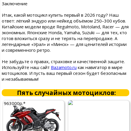
Заключение
Итак, какой мотоцикл купить первый в 2026 году? Наш
ответ: лёгкий эндуро или нейкед объёмом 250–300 кубов.
Китайские модели вроде Regulmoto, Motoland, Racer — для
экономных. Японские Honda, Yamaha, Suzuki — для тех, кто
готов вложиться сразу и не терять на перепродаже. А
легендарные «Урал» и «Минск» — для ценителей истории
и современного ретро.
Не забудьте о правах, страховке и качественной защите.
Используйте наш сайт
Bazamoto.ru
как навигатор в мире
мотоциклов. И пусть ваш первый сезон будет безопасным
и незабываемым!
Пять случайных мотоциклов:
963000р.*