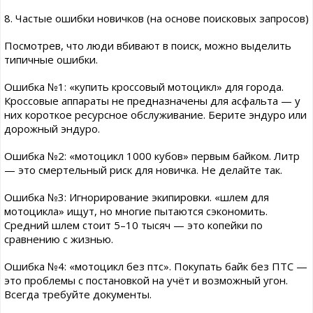
8. Частые ошибки новичков (на основе поисковых запросов)
Посмотрев, что люди вбивают в поиск, можно выделить
типичные ошибки.
Ошибка №1: «купить кроссовый мотоцикл» для города.
Кроссовые аппараты не предназначены для асфальта — у
них короткое ресурсное обслуживание. Берите эндуро или
дорожный эндуро.
Ошибка №2: «мотоцикл 1000 кубов» первым байком. Литр
— это смертельный риск для новичка. Не делайте так.
Ошибка №3: Игнорирование экипировки. «шлем для
мотоцикла» ищут, но многие пытаются сэкономить.
Средний шлем стоит 5–10 тысяч — это копейки по
сравнению с жизнью.
Ошибка №4: «мотоцикл без птс». Покупать байк без ПТС —
это проблемы с постановкой на учёт и возможный угон.
Всегда требуйте документы.