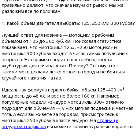
правильно делают, что сначала изучают рынок. Мы же
разложим всё по полочкам.
1. Какой объём двигателя выбрать: 125, 250 или 300 кубов?
Лучший ответ для новичка — мотоцикл с рабочим
объёмом от 125 до 300 куб. см. Поисковая статистика
показывает, что «мотоцикл 125», «250 мотоцикл» и
«мотоцикл 300 кубов» входят в число самых популярных
запросов. Это прямо говорит о востребованности
«кубатуры» для начинающих. Почему? Потому что с
такими мотоциклами легко освоить город и не бояться
случайного нажатия на газ.
Идеальная формула первого байка: объём 125–400 см³,
мощность до 48 л.с. и вес не более 180 кг. Например,
популярные модели «эндуро мотоциклы 300» отлично
подходят для обучения — у них мягкая подвеска и честная
тяга. А если вы живёте за городом, присмотритесь к
«мотоцикл 250 кубов» в классе эндуро. На
странице
эндуро мотоциклов
вы можете сравнить разные варианты.