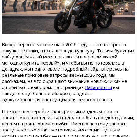
Выбор первого мотоцикла в 2026 году — это не просто
покупка техники, а вход в новую культуру. Тысячи будущих
райдеров каждый месяц задаются вопросом «какой
мотоцикл купить первый», и чтобы вы не потерялись в
догадках, мы подготовили подробный гайд. Опираясь на
реальные поисковые запросы весны 2026 года, мы
расскажем, на что обращают внимание новички и как не
ошибиться с выбором. На страницах
Bazamoto.ru
вы
найдёте ещё больше обзоров, а здесь —
сфокусированная инструкция для первого сезона.
Прежде чем перейти к конкретным моделям, важно
понять: мотоцикл для старта должен быть предсказуемым,
лёгким и прощающим ошибки. Именно поэтому запросы
вроде «сколько стоит мотоцикл», «мотоцикл цена» и
«купить мотоцикл бу» — одни из самых частых. Новички