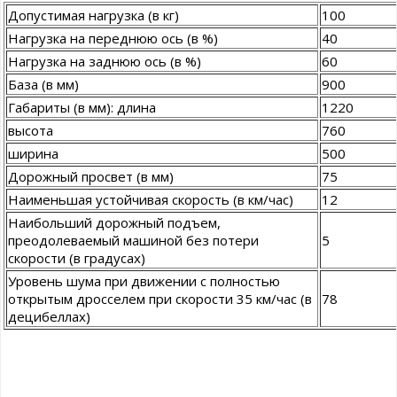
Допустимая нагрузка (в кг)
100
Нагрузка на переднюю ось (в %)
40
Нагрузка на заднюю ось (в %)
60
База (в мм)
900
Габариты (в мм): длина
1220
высота
760
ширина
500
Дорожный просвет (в мм)
75
Наименьшая устойчивая скорость (в км/час)
12
Наибольший дорожный подъем,
преодолеваемый машиной без потери
5
скорости (в градусах)
Уровень шума при движении с полностью
открытым дросселем при скорости 35 км/час (в
78
децибеллах)