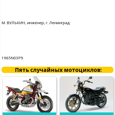
М. ВУЛЬКИН, инженер, г. Ленинград
1965N03P9
Пять случайных мотоциклов: