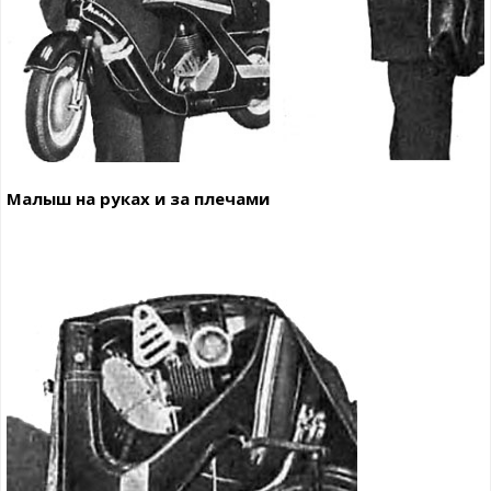
Малыш на руках и за плечами