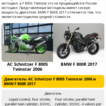
мотоцикл, а F 800S Twinstar это не продающийся в России
мотоцикл. Представленные мотоциклы имеют схожую
мощность двигателя. BMW F 800R 2017 отличается тем, что
является мотоциклом средней стоимости .
AC Schnitzer F 800S
BMW F 800R 2017
Twinstar 2006
Двигатель: AC Schnitzer F 800S Twinstar 2006 и
BMW F 800R 2017
Двигатель
Liquid cooled, four stroke,
Four stroke, parallel twin
parallel twin cylinder, DOHC,
cylinder, DOHC, 4 valves per