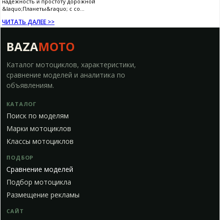
надежность и простоту дорожной
&laquo;Планеты&raquo; с со...
ЧИТАТЬ ДАЛЕЕ >>
BAZA
MOTO
Каталог мотоциклов, характеристики,
сравнение моделей и аналитика по
объявлениям.
КАТАЛОГ
Поиск по моделям
Марки мотоциклов
Классы мотоциклов
ПОДБОР
Сравнение моделей
Подбор мотоцикла
Размещение рекламы
САЙТ