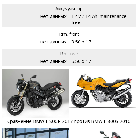
Аккумулятор
нет данных
12 V / 14 Ah, maintenance-
free
Rim, front
нет данных
3.50 x 17
Rim, rear
нет данных
5.50 x 17
Сравнение BMW F 800R 2017 против BMW F 800S 2010