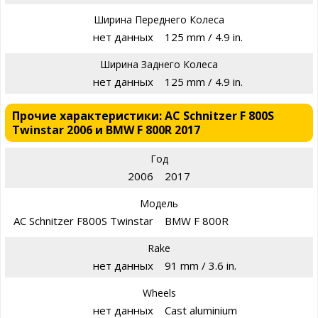
Ширина Переднего Колеса
нет данных
125 mm / 4.9 in.
Ширина Заднего Колеса
нет данных
125 mm / 4.9 in.
Прочие характеристики: AC Schnitzer F 800S
Twinstar 2006 и BMW F 800R 2017
Год
2006
2017
Модель
AC Schnitzer F800S Twinstar
BMW F 800R
Rake
нет данных
91 mm / 3.6 in.
Wheels
нет данных
Cast aluminium