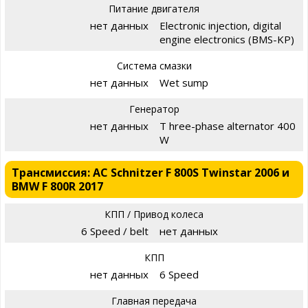
Питание двигателя
нет данных
Electronic injection, digital
engine electronics (BMS-KP)
Система смазки
нет данных
Wet sump
Генератор
нет данных
T hree-phase alternator 400
W
Трансмиссия: AC Schnitzer F 800S Twinstar 2006 и
BMW F 800R 2017
КПП / Привод колеса
6 Speed / belt
нет данных
КПП
нет данных
6 Speed
Главная передача