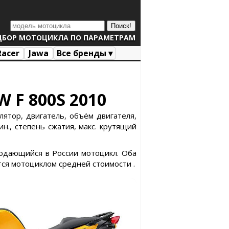
ДБОР МОТОЦИКЛА ПО ПАРАМЕТРАМ
Racer
Jawa
Все бренды ▾
W F 800S 2010
лятор, двигатель, объём двигателя,
н., степень сжатия, макс. крутящий
продающийся в России мотоцикл. Оба
ся мотоциклом средней стоимости .