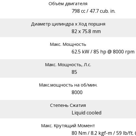
Объём двигателя
798 cc / 47.7 cub. in.
Диаметр цилиндра х Ход поршня
82 x 75.8 mm
Макс. Мощность
62.5 kW / 85 hp @ 8000 rpm
Макс. Мощность, Л.с.
85
Макс.мощность на об/мин.
8000
Степень Сжатия
Liquid cooled
Макс. Крутящий Момент
80 Nm / 8.2 kgf-m / 59 lb/ft