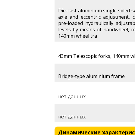
Die-cast aluminium single sided 
axle and eccentric adjustment, c
pre-loaded hydraulically adjusta
levels by means of handwheel, r
140mm wheel tra
43mm Telescopic forks, 140mm whe
Bridge-type aluminium frame
нет данных
нет данных
Динамические характеристи