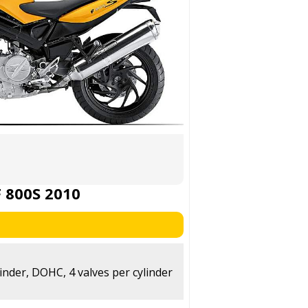
 800S 2010
linder, DOHC, 4 valves per cylinder