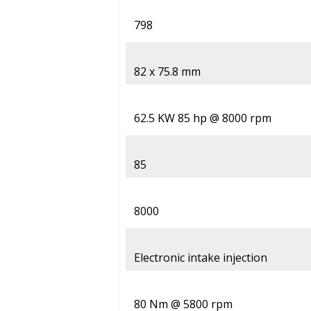
798
82 x 75.8 mm
62.5 KW 85 hp @ 8000 rpm
85
8000
Electronic intake injection
80 Nm @ 5800 rpm