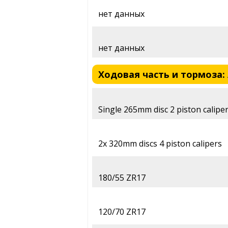
нет данных
нет данных
Ходовая часть и тормоза: A
Single 265mm disc 2 piston calipe
2x 320mm discs 4 piston calipers
180/55 ZR17
120/70 ZR17