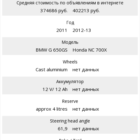
Средняя стоимость по объявлениям в интернете
374686 руб.
402213 руб.
Год
2011
2012-13
Модель
BMW G 650GS
Honda NC 700X
Wheels
Cast aluminium
нет данных
Аккумулятор
12 V/ 12 Ah
нет данных
Reserve
approx 4 litres
нет данных
Steering head angle
61,9
нет данных