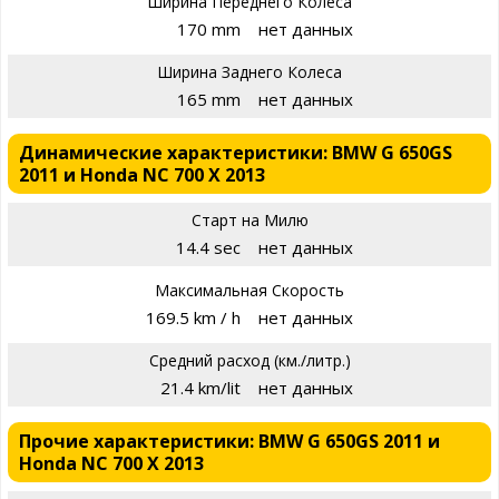
Ширина Переднего Колеса
170 mm
нет данных
Ширина Заднего Колеса
165 mm
нет данных
Динамические характеристики: BMW G 650GS
2011 и Honda NC 700 X 2013
Старт на Милю
14.4 sec
нет данных
Максимальная Скорость
169.5 km / h
нет данных
Средний расход (км./литр.)
21.4 km/lit
нет данных
Прочие характеристики: BMW G 650GS 2011 и
Honda NC 700 X 2013