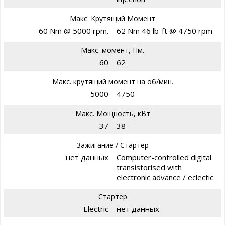
Макс. Крутящий Момент
60 Nm @ 5000 rpm.
62 Nm 46 lb-ft @ 4750 rpm
Макс. момент, Нм.
60
62
Макс. крутящий момент на об/мин.
5000
4750
Макс. Мощность, кВт
37
38
Зажигание / Стартер
нет данных
Computer-controlled digital
transistorised with
electronic advance / eclectic
Стартер
Electric
нет данных