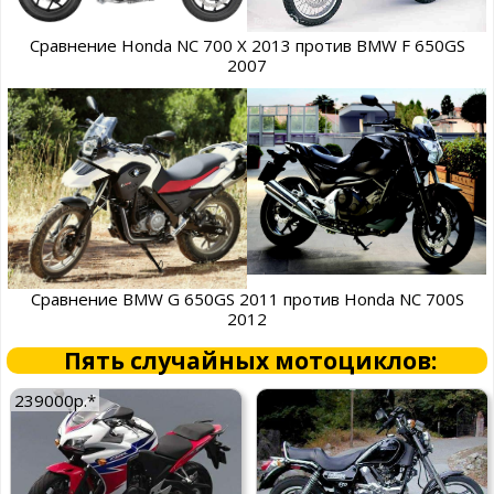
Сравнение Honda NC 700 X 2013 против BMW F 650GS
2007
Сравнение BMW G 650GS 2011 против Honda NC 700S
2012
Пять случайных мотоциклов:
239000р.*