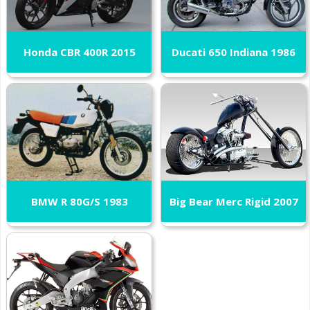
Honda CBR 400R 2015
Ducati 650 Indiana 1986
BMW R 80G/S 1983
Big Bear Merc Rigid 2007