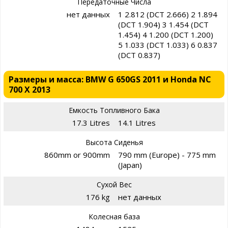
Передаточные Числа
нет данных
1 2.812 (DCT 2.666) 2 1.894
(DCT 1.904) 3 1.454 (DCT
1.454) 4 1.200 (DCT 1.200)
5 1.033 (DCT 1.033) 6 0.837
(DCT 0.837)
Размеры и масса: BMW G 650GS 2011 и Honda NC
700 X 2013
Емкость Топливного Бака
17.3 Litres
14.1 Litres
Высота Сиденья
860mm or 900mm
790 mm (Europe) - 775 mm
(Japan)
Сухой Вес
176 kg
нет данных
Колесная база