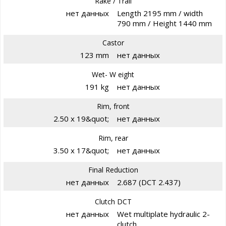
Rake / Trail
нет данных
Length 2195 mm / width
790 mm / Height 1440 mm
Castor
123 mm
нет данных
Wet- W eight
191 kg
нет данных
Rim, front
2.50 x 19&quot;
нет данных
Rim, rear
3.50 x 17&quot;
нет данных
Final Reduction
нет данных
2.687 (DCT 2.437)
Clutch DCT
нет данных
Wet multiplate hydraulic 2-
clutch