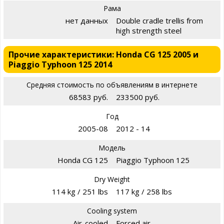
Рама
нет данных
Double cradle trellis from
high strength steel
Прочие характеристики: Honda CG 125 2005 и
Piaggio Typhoon 125 2014
Средняя стоимость по объявлениям в интернете
68583 руб.
233500 руб.
Год
2005-08
2012 - 14
Модель
Honda CG 125
Piaggio Typhoon 125
Dry Weight
114 kg / 251 lbs
117 kg / 258 lbs
Cooling system
Air-cooled
Forced air