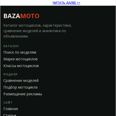
ЧИТАТЬ ДАЛЕЕ >>
BAZA
MOTO
Каталог мотоциклов, характеристики,
сравнение моделей и аналитика по
объявлениям.
КАТАЛОГ
Поиск по моделям
Марки мотоциклов
Классы мотоциклов
ПОДБОР
Сравнение моделей
Подбор мотоцикла
Размещение рекламы
САЙТ
Главная
Статьи