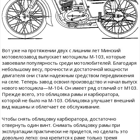
Вот уже на протяжении двух с лишним лет Минский
мотовелозавод выпускает мотоциклы М-103, которые
завоевали популярность среди мотолюбителей. Благодаря
небольшому весу, прочности и достаточной мощности
двигателя они стали надежным средством передвижения
на селе. Теперь завод освоил производство и начал выпуск
нового мотоцикла—М-104. Он имеет ряд отличий от M103.
Прежде всего, это облицовка рамы и карбюратора,
которой не было на М-103. Облицовка улучшает внешний
вид машины и облегчает ее обслуживание.
Чтобы снять облицовку карбюратора, достаточно
отвернуть один винт. Снимать облицовку рамы при
эксплуатации практически не придется, но сделать это
довольно легко: она крепится к раме только тремя