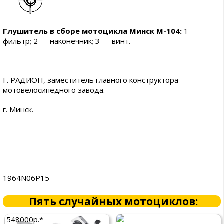
Глушитель в сборе мотоцикла Минск М-104:
1 —
фильтр; 2 — наконечник; 3 — винт.
Г. РАДИОН, заместитель главного конструктора
мотовелосипедного завода.
г. Минск.
1964N06P15
Пять случайных мотоциклов:
548000р.*