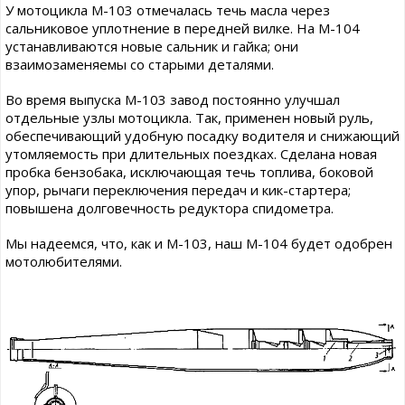
У мотоцикла М-103 отмечалась течь масла через
сальниковое уплотнение в передней вилке. На М-104
устанавливаются новые сальник и гайка; они
взаимозаменяемы со старыми деталями.
Во время выпуска М-103 завод постоянно улучшал
отдельные узлы мотоцикла. Так, применен новый руль,
обеспечивающий удобную посадку водителя и снижающий
утомляемость при длительных поездках. Сделана новая
пробка бензобака, исключающая течь топлива, боковой
упор, рычаги переключения передач и кик-стартера;
повышена долговечность редуктора спидометра.
Мы надеемся, что, как и М-103, наш М-104 будет одобрен
мотолюбителями.