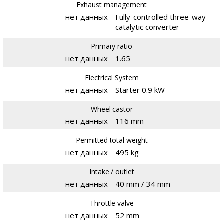
Exhaust management
нет данных
Fully-controlled three-way
catalytic converter
Primary ratio
нет данных
1.65
Electrical System
нет данных
Starter 0.9 kW
Wheel castor
нет данных
116 mm
Permitted total weight
нет данных
495 kg
Intake / outlet
нет данных
40 mm / 34 mm
Throttle valve
нет данных
52 mm