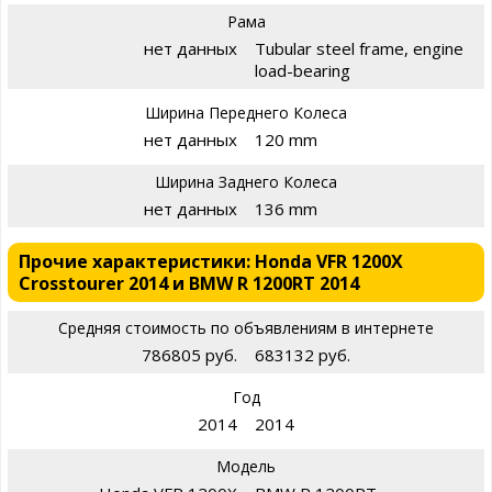
Рама
нет данных
Tubular steel frame, engine
load-bearing
Ширина Переднего Колеса
нет данных
120 mm
Ширина Заднего Колеса
нет данных
136 mm
Прочие характеристики: Honda VFR 1200X
Crosstourer 2014 и BMW R 1200RT 2014
Средняя стоимость по объявлениям в интернете
786805 руб.
683132 руб.
Год
2014
2014
Модель