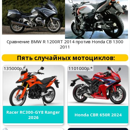
Сравнение BMW R 1200RT 2014 против Honda CB 1300
2011
Пять случайных мотоциклов:
135000р.*
1101000р.*
Racer RC300-GY8 Ranger
Honda CBR 650R 2024
2026