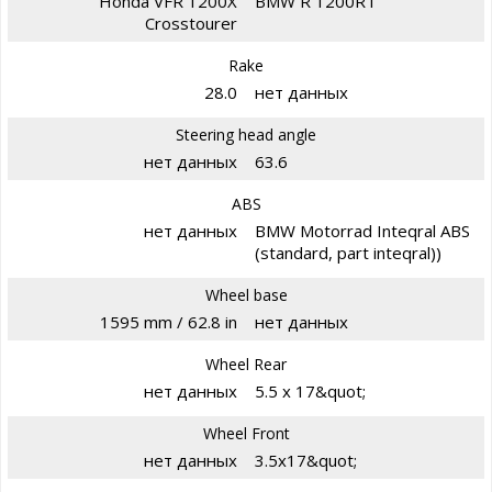
Honda VFR 1200X
BMW R 1200RT
Crosstourer
Rake
28.0
нет данных
Steering head angle
нет данных
63.6
ABS
нет данных
BMW Motorrad Inteqral ABS
(standard, part inteqral))
Wheel base
1595 mm / 62.8 in
нет данных
Wheel Rear
нет данных
5.5 x 17&quot;
Wheel Front
нет данных
3.5x17&quot;