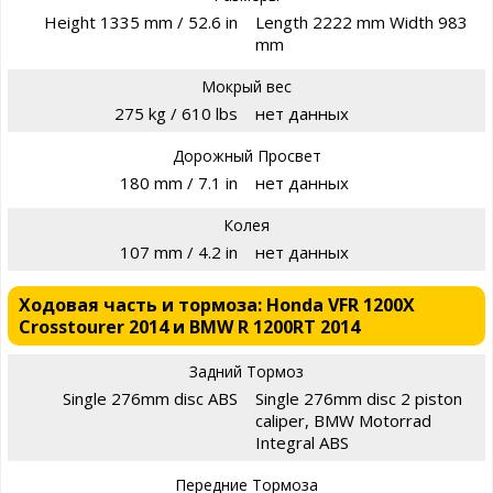
Height 1335 mm / 52.6 in
Length 2222 mm Width 983
mm
Мокрый вес
275 kg / 610 lbs
нет данных
Дорожный Просвет
180 mm / 7.1 in
нет данных
Колея
107 mm / 4.2 in
нет данных
Ходовая часть и тормоза: Honda VFR 1200X
Crosstourer 2014 и BMW R 1200RT 2014
Задний Тормоз
Single 276mm disc ABS
Single 276mm disc 2 piston
caliper, BMW Motorrad
Integral ABS
Передние Тормоза