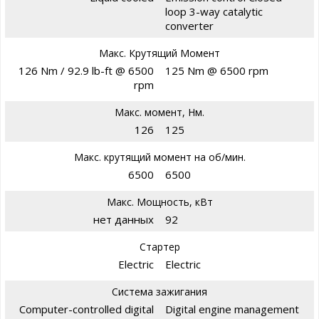
loop 3-way catalytic
converter
Макс. Крутящий Момент
126 Nm / 92.9 lb-ft @ 6500
125 Nm @ 6500 rpm
rpm
Макс. момент, Нм.
126
125
Макс. крутящий момент на об/мин.
6500
6500
Макс. Мощность, кВт
нет данных
92
Стартер
Electric
Electric
Система зажигания
Computer-controlled digital
Digital engine management