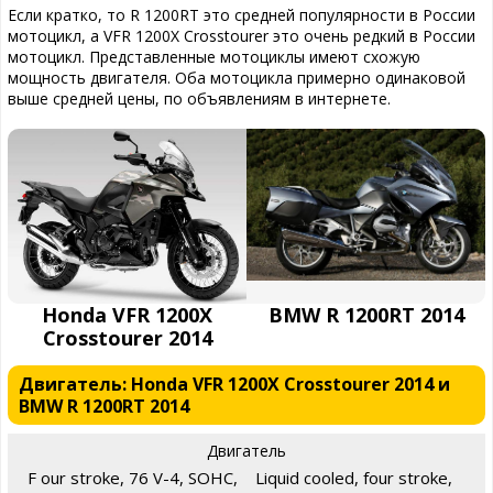
Если кратко, то R 1200RT это средней популярности в России
мотоцикл, а VFR 1200X Crosstourer это очень редкий в России
мотоцикл. Представленные мотоциклы имеют схожую
мощность двигателя. Оба мотоцикла примерно одинаковой
выше средней цены, по объявлениям в интернете.
Honda VFR 1200X
BMW R 1200RT 2014
Crosstourer 2014
Двигатель: Honda VFR 1200X Crosstourer 2014 и
BMW R 1200RT 2014
Двигатель
F our stroke, 76 V-4, SOHC,
Liquid cooled, four stroke,