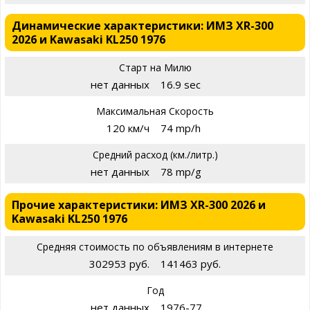
Динамические характеристики: ИМЗ XR-300
2026 и Kawasaki KL250 1976
Старт на Милю
нет данных
16.9 sec
Максимальная Скорость
120 км/ч
74 mp/h
Средний расход (км./литр.)
нет данных
78 mp/g
Прочие характеристики: ИМЗ XR-300 2026 и
Kawasaki KL250 1976
Средняя стоимость по объявлениям в интернете
302953 руб.
141463 руб.
Год
нет данных
1976-77