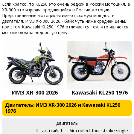
Если кратко, то KL250 это очень редкий в России мотоцикл, а
XR-300 это изредка продающийся в России мотоцикл.
Представленные мотоциклы имеют схожую мощность
двигателя. ИМЗ XR-300 2026 - байк чуть ниже средней цены,
при этом Kawasaki KL250 1976 отличается тем, что является
мотоциклом за недорогую цену .
ИМЗ XR-300 2026
Kawasaki KL250 1976
Двигатель: ИМЗ XR-300 2026 и Kawasaki KL250
1976
Двигатель
4-тактный, 1-
Air cooled. four stroke single