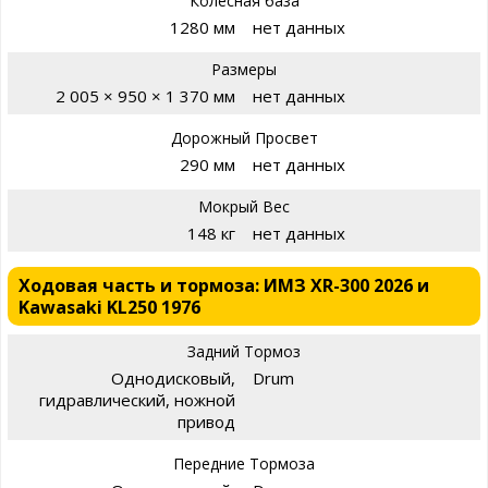
Колесная база
1280 мм
нет данных
Размеры
2 005 × 950 × 1 370 мм
нет данных
Дорожный Просвет
290 мм
нет данных
Мокрый Вес
148 кг
нет данных
Ходовая часть и тормоза: ИМЗ XR-300 2026 и
Kawasaki KL250 1976
Задний Тормоз
Однодисковый,
Drum
гидравлический, ножной
привод
Передние Тормоза