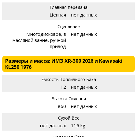
Главная передача
Цепная
нет данных
Сцепление
Многодисковое, в
нет данных
масляной ванне, ручной
привод
Размеры и масса: ИМЗ XR-300 2026 и Kawasaki
KL250 1976
Емкость Топливного Бака
12
нет данных
Высота Сиденья
860
нет данных
Сухой Вес
нет данных
116 kg