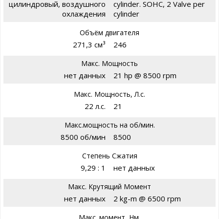
цилиндровый, воздушного
cylinder. SOHC, 2 Valve per
охлаждения
cylinder
Объём двигателя
271,3 см³
246
Макс. Мощность
нет данных
21 hp @ 8500 rpm
Макс. Мощность, Л.с.
22 л.с.
21
Макс.мощность на об/мин.
8500 об/мин
8500
Степень Сжатия
9,29 : 1
нет данных
Макс. Крутящий Момент
нет данных
2 kg-m @ 6500 rpm
Макс. момент, Нм.