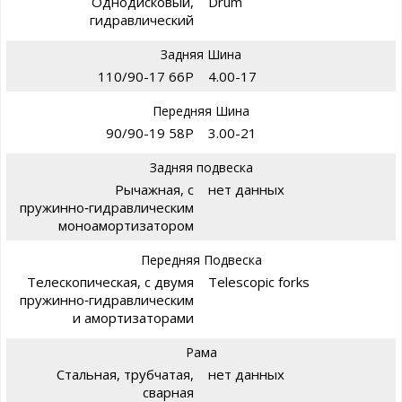
Однодисковый,
Drum
гидравлический
Задняя Шина
110/90-17 66P
4.00-17
Передняя Шина
90/90-19 58P
3.00-21
Задняя подвеска
Рычажная, с
нет данных
пружинно‑гидравлическим
моноамортизатором
Передняя Подвеска
Телескопическая, с двумя
Telescopic forks
пружинно‑гидравлическим
и амортизаторами
Рама
Стальная, трубчатая,
нет данных
сварная