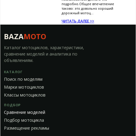
подробно.Общее впечатление
таково: это довольно хороший
дорожный мотоц...
ЧИТАТЬ ДАЛЕЕ >>
BAZA
MOTO
Каталог мотоциклов, характеристики,
сравнение моделей и аналитика по
объявлениям.
КАТАЛОГ
Поиск по моделям
Марки мотоциклов
Классы мотоциклов
ПОДБОР
Сравнение моделей
Подбор мотоцикла
Размещение рекламы