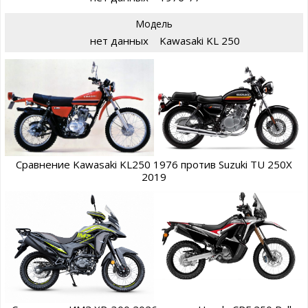
Модель
нет данных
Kawasaki KL 250
Сравнение Kawasaki KL250 1976 против Suzuki TU 250X
2019