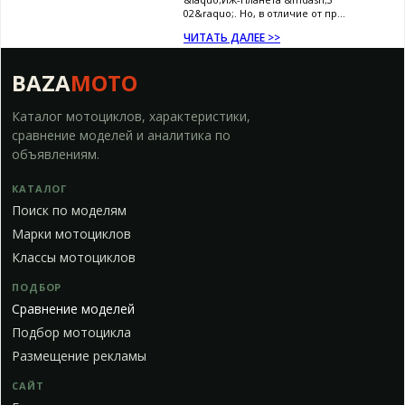
02&raquo;. Но, в отличие от пр...
ЧИТАТЬ ДАЛЕЕ >>
BAZA
MOTO
Каталог мотоциклов, характеристики,
сравнение моделей и аналитика по
объявлениям.
КАТАЛОГ
Поиск по моделям
Марки мотоциклов
Классы мотоциклов
ПОДБОР
Сравнение моделей
Подбор мотоцикла
Размещение рекламы
САЙТ