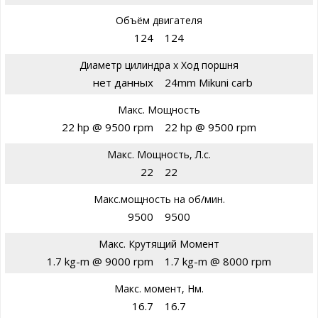
Объём двигателя
124
124
Диаметр цилиндра х Ход поршня
нет данных
24mm Mikuni carb
Макс. Мощность
22 hp @ 9500 rpm
22 hp @ 9500 rpm
Макс. Мощность, Л.с.
22
22
Макс.мощность на об/мин.
9500
9500
Макс. Крутящий Момент
1.7 kg-m @ 9000 rpm
1.7 kg-m @ 8000 rpm
Макс. момент, Нм.
16.7
16.7