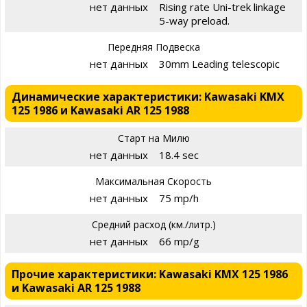
нет данных
Rising rate Uni-trek linkage
5-way preload.
Передняя Подвеска
нет данных
30mm Leading telescopic
Динамические характеристики: Kawasaki KMX
125 1986 и Kawasaki AR 125 1988
Старт на Милю
нет данных
18.4 sec
Максимальная Скорость
нет данных
75 mp/h
Средний расход (км./литр.)
нет данных
66 mp/g
Прочие характеристики: Kawasaki KMX 125 1986
и Kawasaki AR 125 1988