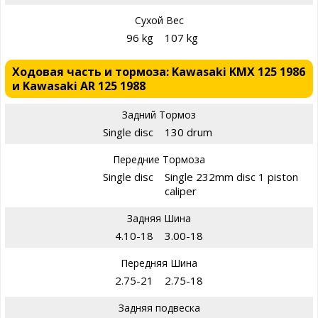
Сухой Вес
96 kg
107 kg
Ходовая часть и тормоза: Kawasaki KMX 125 1986
и Kawasaki AR 125 1988
Задний Тормоз
Single disc
130 drum
Передние Тормоза
Single disc
Single 232mm disc 1 piston
caliper
Задняя Шина
4.10-18
3.00-18
Передняя Шина
2.75-21
2.75-18
Задняя подвеска