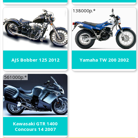
138000р.*
AJS Bobber 125 2012
Yamaha TW 200 2002
561000р.*
Kawasaki GTR 1400
Concours 14 2007