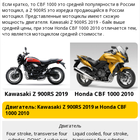
Если кратко, то CBF 1000 это средней популярности в России
мотоцикл, а Z 900RS это изредка продающийся в России
мотоцикл. Представленные мотоциклы имеют схожую
мощность двигателя. Kawasaki Z 900RS 2019 - байк выше
средней цены, при этом Honda CBF 1000 2010 отличается тем,
что является мотоциклом средней стоимости .
Kawasaki Z 900RS 2019
Honda CBF 1000 2010
Двигатель: Kawasaki Z 900RS 2019 и Honda CBF
1000 2010
Двигатель
Four stroke, transverse four
Liquid cooled, four stroke,
cylinder, DOHC, 4 valve per
transverse four cylinder,