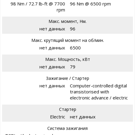
98 Nm / 72.7 lb-ft @ 7700
96 Nm @ 6500 rpm
rpm
Макс. момент, Нм.
нет данных
96
Макс. крутящий момент на об/мин.
нет данных
6500
Макс. Мощность, кВт
нет данных
79
Зажигание / Стартер
нет данных
Computer-controlled digital
transistorised with
electronic advance / electric
Стартер
Electric
нет данных
Система зажигания