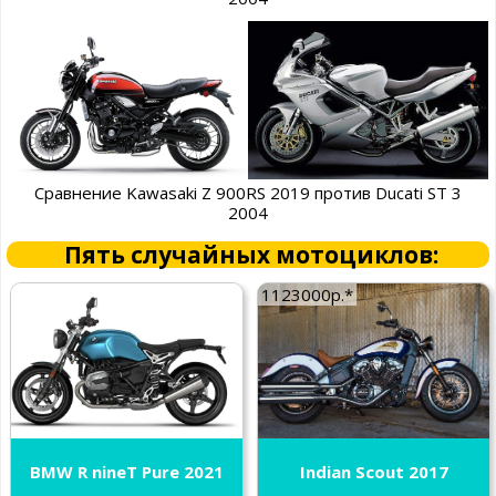
Сравнение Kawasaki Z 900RS 2019 против Ducati ST 3
2004
Пять случайных мотоциклов:
1123000р.*
BMW R nineT Pure 2021
Indian Scout 2017