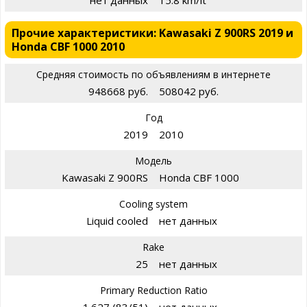
нет данных
15.8 km/it
Прочие характеристики: Kawasaki Z 900RS 2019 и
Honda CBF 1000 2010
Средняя стоимость по объявлениям в интернете
948668 руб.
508042 руб.
Год
2019
2010
Модель
Kawasaki Z 900RS
Honda CBF 1000
Cooling system
Liquid cooled
нет данных
Rake
25
нет данных
Primary Reduction Ratio