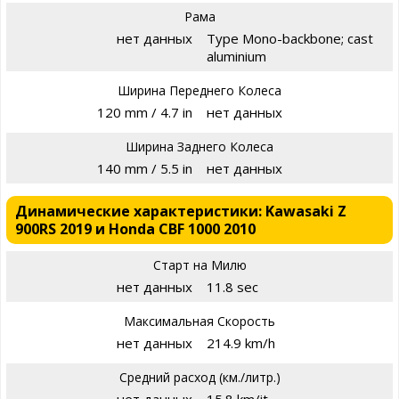
Рама
нет данных
Type Mono-backbone; cast
aluminium
Ширина Переднего Колеса
120 mm / 4.7 in
нет данных
Ширина Заднего Колеса
140 mm / 5.5 in
нет данных
Динамические характеристики: Kawasaki Z
900RS 2019 и Honda CBF 1000 2010
Старт на Милю
нет данных
11.8 sec
Максимальная Скорость
нет данных
214.9 km/h
Средний расход (км./литр.)