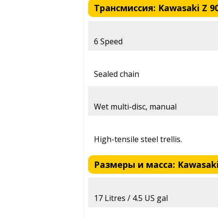
Трансмиссия: Kawasaki Z 9
6 Speed
Sealed chain
Wet multi-disc, manual
High-tensile steel trellis.
Размеры и масса: Kawasaki
17 Litres / 4.5 US gal