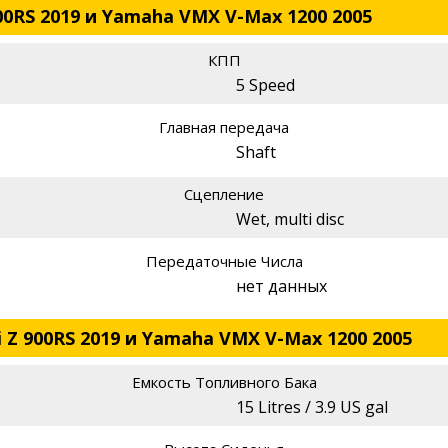
00RS 2019 и Yamaha VMX V-Max 1200 2005
КПП
5 Speed
Главная передача
Shaft
Сцепление
Wet, multi disc
Передаточные Числа
нет данных
 Z 900RS 2019 и Yamaha VMX V-Max 1200 2005
Емкость Топливного Бака
15 Litres / 3.9 US gal