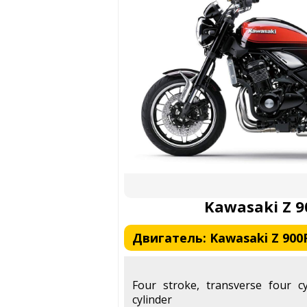
Kawasaki Z 9
Двигатель: Kawasaki Z 900
Four stroke, transverse four c
cylinder