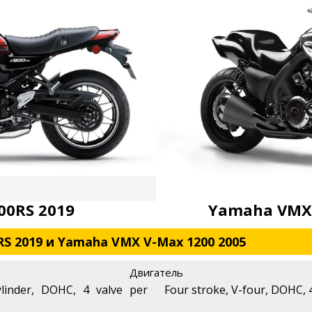
00RS 2019
Yamaha VMX 
RS 2019 и Yamaha VMX V-Max 1200 2005
Двигатель
ylinder, DOHC, 4 valve per
Four stroke, V-four, DOHC, 4