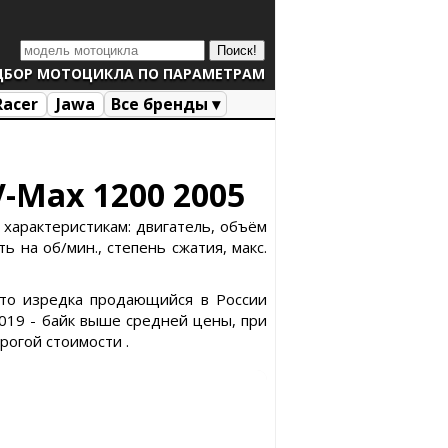
ДБОР МОТОЦИКЛА ПО ПАРАМЕТРАМ
Racer
Jawa
Все бренды ▾
-Max 1200 2005
 характеристикам: двигатель, объём
ь на об/мин., степень сжатия, макс.
это изредка продающийся в России
019 - байк выше средней цены, при
рогой стоимости .