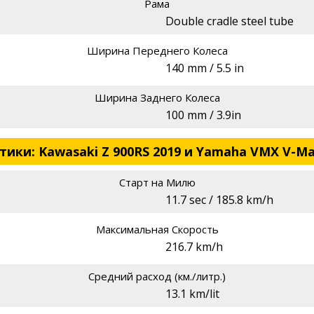
Рама
Double cradle steel tube
Ширина Переднего Колеса
140 mm / 5.5 in
Ширина Заднего Колеса
100 mm / 3.9in
ки: Kawasaki Z 900RS 2019 и Yamaha VMX V-Ma
Старт на Милю
11.7 sec / 185.8 km/h
Максимальная Скорость
216.7 km/h
Средний расход (км./литр.)
13.1 km/lit