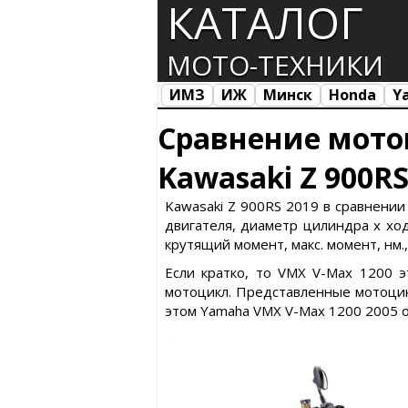
КАТАЛОГ
МОТО-ТЕХНИКИ
ИМЗ
ИЖ
Минск
Honda
Y
Все марки
Загрузка...
Сравнение мото
Kawasaki Z 900R
Kawasaki Z 900RS 2019 в сравнении
двигателя, диаметр цилиндра х ход 
крутящий момент, макс. момент, нм.
Если кратко, то VMX V-Max 1200 
мотоцикл. Представленные мотоцик
этом Yamaha VMX V-Max 1200 2005 о