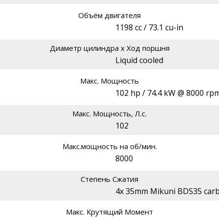
Объём двигателя
1198 cc / 73.1 cu-in
Диаметр цилиндра х Ход поршня
Liquid cooled
Макс. Мощность
102 hp / 74.4 kW @ 8000 rp
Макс. Мощность, Л.с.
102
Макс.мощность на об/мин.
8000
Степень Сжатия
4x 35mm Mikuni BDS35 car
Макс. Крутящий Момент