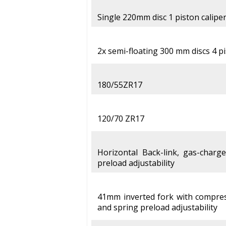
Single 220mm disc 1 piston calipe
2x semi-floating 300 mm discs 4 pi
180/55ZR17
120/70 ZR17
Horizontal Back-link, gas-char
preload adjustability
41mm inverted fork with compre
and spring preload adjustability