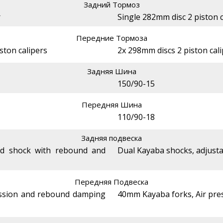
Задний Тормоз
r
Single 282mm disc 2 piston c
Передние Тормоза
ston calipers
2x 298mm discs 2 piston cal
Задняя Шина
150/90-15
Передняя Шина
110/90-18
Задняя подвеска
ged shock with rebound and
Dual Kayaba shocks, adjusta
Передняя Подвеска
ssion and rebound damping
40mm Kayaba forks, Air pre