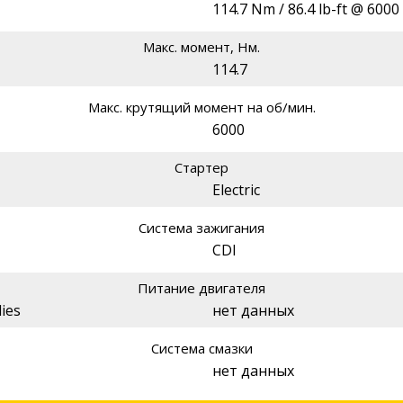
114.7 Nm / 86.4 lb-ft @ 600
Макс. момент, Нм.
114.7
Макс. крутящий момент на об/мин.
6000
Стартер
Electric
Система зажигания
CDI
Питание двигателя
ies
нет данных
Система смазки
нет данных