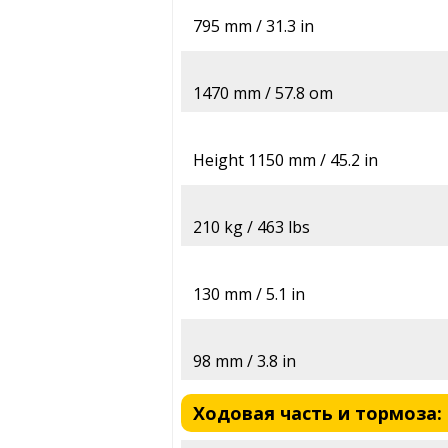
795 mm / 31.3 in
1470 mm / 57.8 om
Height 1150 mm / 45.2 in
210 kg / 463 lbs
130 mm / 5.1 in
98 mm / 3.8 in
Ходовая часть и тормоза: 