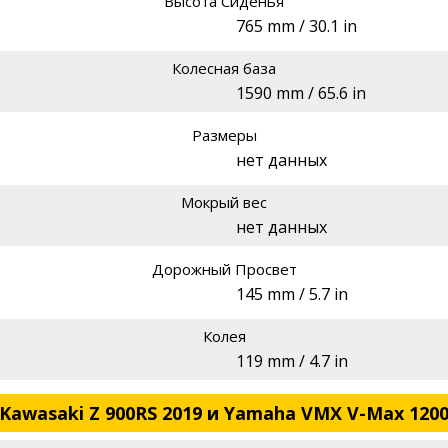
Высота Сиденья
765 mm / 30.1 in
Колесная база
1590 mm / 65.6 in
Размеры
нет данных
Мокрый вес
нет данных
Дорожный Просвет
145 mm / 5.7 in
Колея
119 mm / 4.7 in
Kawasaki Z 900RS 2019 и Yamaha VMX V-Max 1200