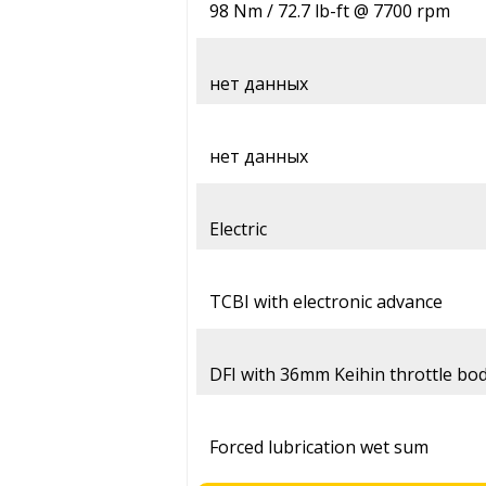
98 Nm / 72.7 lb-ft @ 7700 rpm
нет данных
нет данных
Electric
TCBI with electronic advance
DFI with 36mm Keihin throttle bod
Forced lubrication wet sum