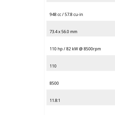
948 cc / 57.8 cu-in
73.4 x 56.0 mm
110 hp / 82 kW @ 8500rpm
110
8500
11.8:1