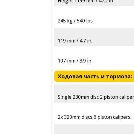
Height 1199 mm / 47.2 in
245 kg / 540 lbs
119 mm / 4.7 in.
107 mm / 3.9 in
Ходовая часть и тормоза: 
Single 230mm disc 2 piston calipe
2x 320mm discs 6 piston calipers