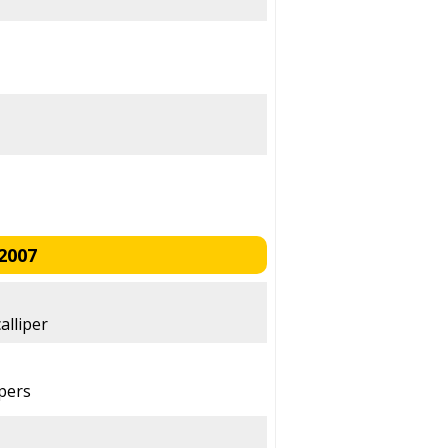
2007
alliper
ipers