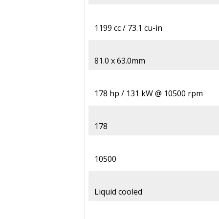
1199 cc / 73.1 cu-in
81.0 x 63.0mm
178 hp / 131 kW @ 10500 rpm
178
10500
Liquid cooled