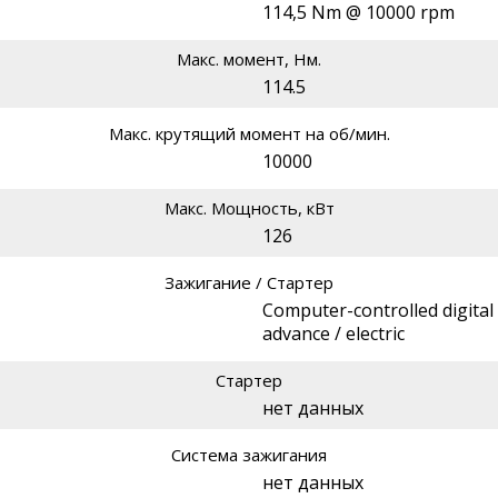
114,5 Nm @ 10000 rpm
Макс. момент, Нм.
114.5
Макс. крутящий момент на об/мин.
10000
Макс. Мощность, кВт
126
Зажигание / Стартер
Computer-controlled digital 
advance / electric
Стартер
нет данных
Система зажигания
нет данных