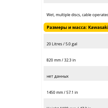
Wet, multiple discs, cable operate
Размеры и масса: Kawasaki
20 Litres / 5.0 gal
820 mm / 32.3 in
нет данных
1450 mm / 57.1 in