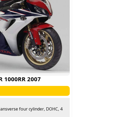
R 1000RR 2007
transverse four cylinder, DOHC, 4