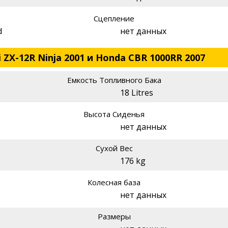
Сцепление
d
нет данных
 ZX-12R Ninja 2001 и Honda CBR 1000RR 2007
Емкость Топливного Бака
18 Litres
Высота Сиденья
нет данных
Сухой Вес
176 kg
Колесная база
нет данных
Размеры