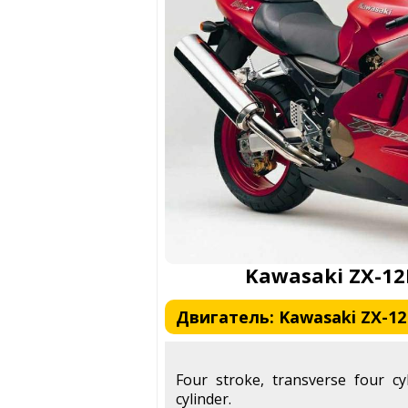
Kawasaki ZX-12
Двигатель: Kawasaki ZX-12
Four stroke, transverse four cy
cylinder.