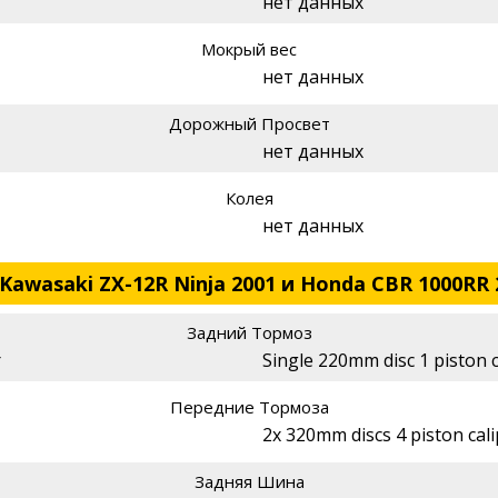
нет данных
Мокрый вес
нет данных
Дорожный Просвет
нет данных
Колея
нет данных
Kawasaki ZX-12R Ninja 2001 и Honda CBR 1000RR 
Задний Тормоз
r
Single 220mm disc 1 piston c
Передние Тормоза
2x 320mm discs 4 piston cal
Задняя Шина