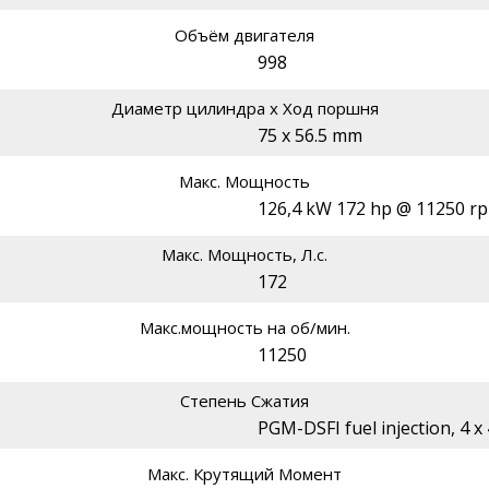
Объём двигателя
998
Диаметр цилиндра х Ход поршня
75 x 56.5 mm
Макс. Мощность
126,4 kW 172 hp @ 11250 r
Макс. Мощность, Л.с.
172
Макс.мощность на об/мин.
11250
Степень Сжатия
PGM-DSFI fuel injection, 4 
Макс. Крутящий Момент