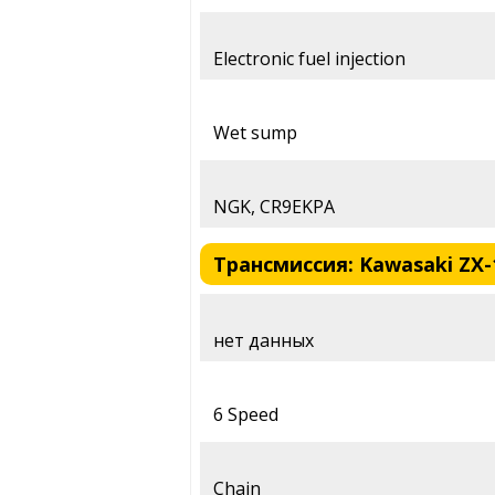
Electronic fuel injection
Wet sump
NGK, CR9EKPA
Трансмиссия: Kawasaki ZX-
нет данных
6 Speed
Chain