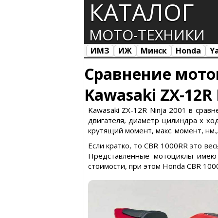
КАТАЛОГ
МОТО-ТЕХНИКИ
ИМЗ
ИЖ
Минск
Honda
Y
Все марки
Загрузка...
Сравнение мото
Kawasaki ZX-12R
Kawasaki ZX-12R Ninja 2001 в срав
двигателя, диаметр цилиндра х ход 
крутящий момент, макс. момент, нм.
Если кратко, то CBR 1000RR это ве
Представленные мотоциклы имеют
стоимости, при этом Honda CBR 100