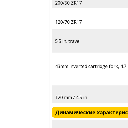
200/50 ZR17
120/70 ZR17
5.5 in. travel
43mm inverted cartridge fork, 4.7 i
120 mm / 4.5 in
Динамические характеристи