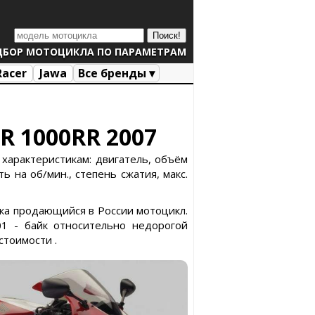
ДБОР МОТОЦИКЛА ПО ПАРАМЕТРАМ
Racer
Jawa
Все бренды ▾
R 1000RR 2007
 характеристикам: двигатель, объём
ь на об/мин., степень сжатия, макс.
дка продающийся в России мотоцикл.
1 - байк относительно недорогой
стоимости .