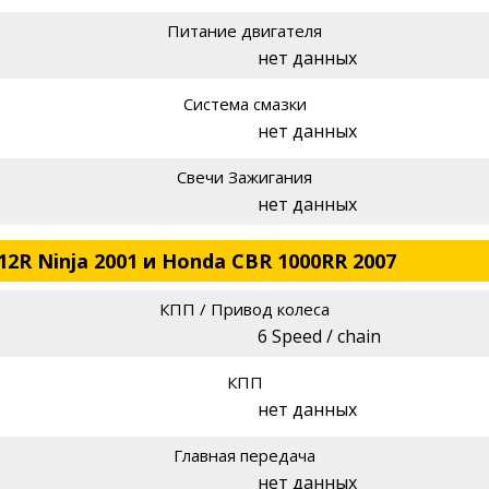
Питание двигателя
нет данных
Система смазки
нет данных
Свечи Зажигания
нет данных
12R Ninja 2001 и Honda CBR 1000RR 2007
КПП / Привод колеса
6 Speed / chain
КПП
нет данных
Главная передача
нет данных