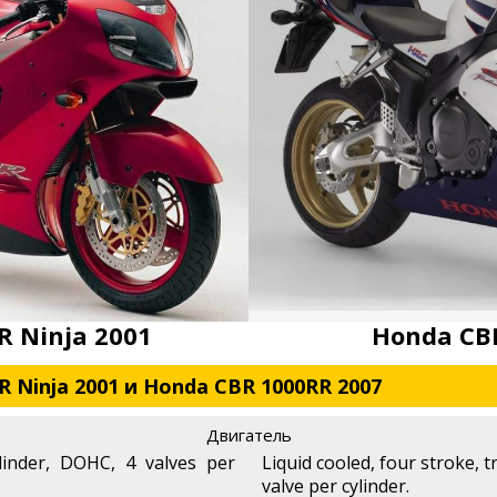
R Ninja 2001
Honda CB
R Ninja 2001 и Honda CBR 1000RR 2007
Двигатель
linder, DOHC, 4 valves per
Liquid cooled, four stroke, 
valve per cylinder.