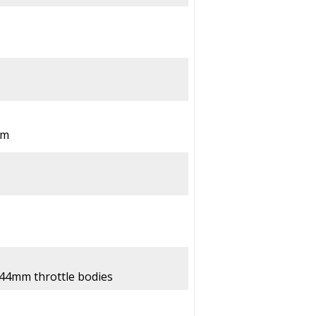
pm
x 44mm throttle bodies