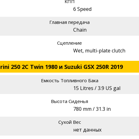
КПП
6 Speed
Главная передача
Chain
Сцепление
Wet, multi-plate clutch
ni 250 2C Twin 1980 и Suzuki GSX 250R 2019
Емкость Топливного Бака
15 Litres / 3.9 US gal
Высота Сиденья
780 mm / 31.3 in
Сухой Вес
нет данных