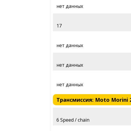
нет данных
17
нет данных
нет данных
нет данных
Трансмиссия: Moto Morini 2
6 Speed / chain