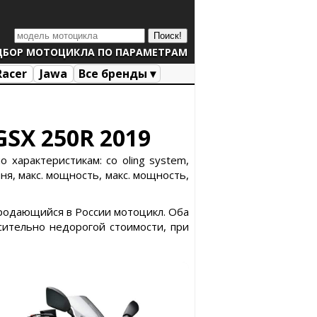
ДБОР МОТОЦИКЛА ПО ПАРАМЕТРАМ
Racer
Jawa
Все бренды ▾
GSX 250R 2019
 характеристикам: co oling system,
я, макс. мощность, макс. мощность,
 продающийся в России мотоцикл. Оба
сительно недорогой стоимости, при