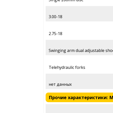
3.00-18
2.75-18
Swinging arm dual adjustable sho
Telehydraulic forks
нет данных
Прочие характеристики: Mot