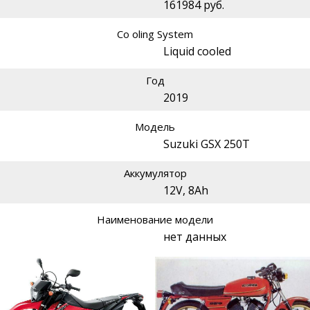
161984 руб.
Co oling System
Liquid cooled
Год
2019
Модель
Suzuki GSX 250T
Аккумулятор
12V, 8Ah
Наименование модели
нет данных