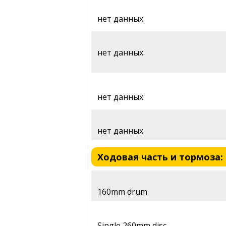
нет данных
нет данных
нет данных
нет данных
Ходовая часть и тормоза: M
160mm drum
Single 260mm disc