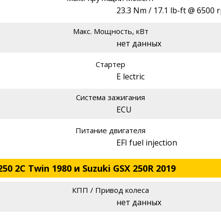
23.3 Nm / 17.1 lb-ft @ 6500 
Макс. Мощность, кВт
нет данных
Стартер
E lectric
Система зажигания
ECU
Питание двигателя
EFI fuel injection
50 2C Twin 1980 и Suzuki GSX 250R 2019
КПП / Привод колеса
нет данных