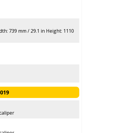
th: 739 mm / 29.1 in Height: 1110
2019
caliper
caliper