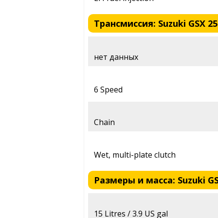
Трансмиссия: Suzuki GSX 25
нет данных
6 Speed
Chain
Wet, multi-plate clutch
Размеры и масса: Suzuki GS
15 Litres / 3.9 US gal