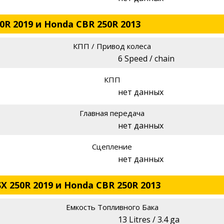
0R 2019 и Honda CBR 250R 2013
КПП / Привод колеса
6 Speed / chain
КПП
нет данных
Главная передача
нет данных
Сцепление
нет данных
X 250R 2019 и Honda CBR 250R 2013
Емкость Топливного Бака
13 Litres / 3.4 ga