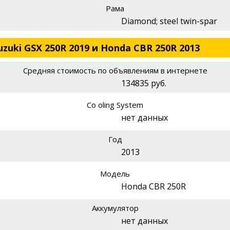
Рама
Diamond; steel twin-spar
zuki GSX 250R 2019 и Honda CBR 250R 2013
Средняя стоимость по объявлениям в интернете
134835 руб.
Co oling System
нет данных
Год
2013
Модель
Honda CBR 250R
Аккумулятор
нет данных