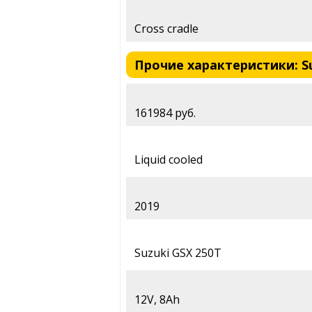
Cross cradle
Прочие характеристики: Su
161984 руб.
Liquid cooled
2019
Suzuki GSX 250T
12V, 8Ah