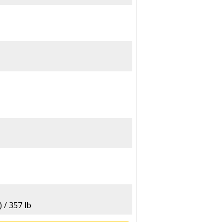
 / 357 lb