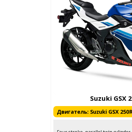
Suzuki GSX 
Двигатель: Suzuki GSX 250R