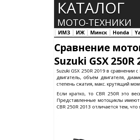
КАТАЛОГ
МОТО-ТЕХНИКИ
ИМЗ
ИЖ
Минск
Honda
Y
Все марки
Загрузка...
Сравнение мото
Suzuki GSX 250R
Suzuki GSX 250R 2019 в сравнении с
двигатель, объём двигателя, диаме
степень сжатия, макс. крутящий мом
Если кратко, то CBR 250R это ве
Представленные мотоциклы имеют с
CBR 250R 2013 отличается тем, что