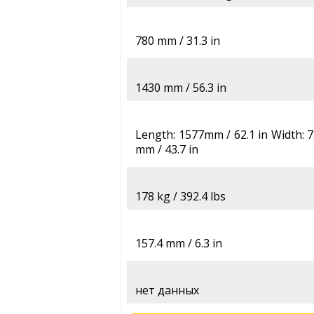
780 mm / 31.3 in
1430 mm / 56.3 in
Length: 1577mm / 62.1 in Width: 7
mm / 43.7 in
178 kg / 392.4 lbs
157.4 mm / 6.3 in
нет данных