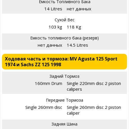
Емкость Топливного Бака
14 Litres
нет данных
Сухой Вес
103 kg
118 Kg
Емкость топливного бака (резерв)
нет данных
14.5 Litres
Ходовая часть и тормоза: MV Agusta 125 Sport
1974 и Sachs ZZ 125 1998
Задний Тормоз
160mm Drum
Single 220mm disc 2 piston
calipers
Передние Тормоза
Single 260mm disc
Single 260mm disc 2 piston
caliper
Задняя Шина