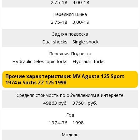
2.75-18
4.00-18
Передняя Шина
2.75-18
3.00-19
Задняя подвеска
Dual shocks
Single shock
Передняя Подвеска
Hydraulic telescopic forks
Hydraulic forks
Прочие характеристики: MV Agusta 125 Sport
1974 и Sachs ZZ 125 1998
Средняя стоимость по объявлениям в интернете
49863 руб.
37501 руб.
Год
1974-76
1998
Модель