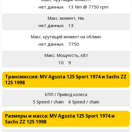
нет данных
13 Nm @ 7750 rpm
Макс. момент, Нм.
нет данных
13
Макс. крутящий момент на об/мин.
нет данных
7750
Макс. Мощность, кВт
10
9
Трансмиссия: MV Agusta 125 Sport 1974 и Sachs ZZ
125 1998
КПП / Привод колеса
5 Speed / chain
6 Speed / chain
Размеры и масса: MV Agusta 125 Sport 1974 и
Sachs ZZ 125 1998