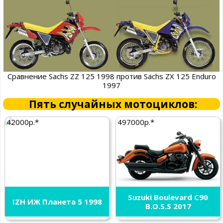
Сравнение Sachs ZZ 125 1998 против Sachs ZX 125 Enduro
1997
Пять случайных мотоциклов:
42000р.*
497000р.*
Suzuki Boulevard C90
IZH ИЖ Планета 5 1998
B.O.S.S 2017