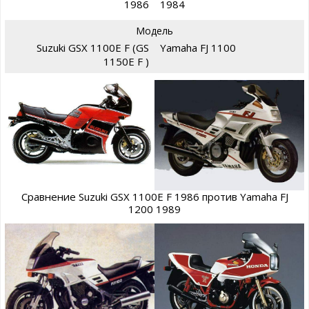
1986
1984
Модель
Suzuki GSX 1100E F (GS
Yamaha FJ 1100
1150E F )
Сравнение Suzuki GSX 1100E F 1986 против Yamaha FJ
1200 1989