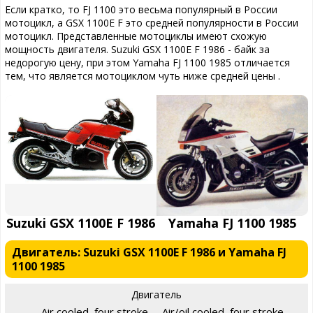
Если кратко, то FJ 1100 это весьма популярный в России
мотоцикл, а GSX 1100E F это средней популярности в России
мотоцикл. Представленные мотоциклы имеют схожую
мощность двигателя. Suzuki GSX 1100E F 1986 - байк за
недорогую цену, при этом Yamaha FJ 1100 1985 отличается
тем, что является мотоциклом чуть ниже средней цены .
Suzuki GSX 1100E F 1986
Yamaha FJ 1100 1985
Двигатель: Suzuki GSX 1100E F 1986 и Yamaha FJ
1100 1985
Двигатель
Air cooled, four stroke,
Air/oil cooled, four stroke,