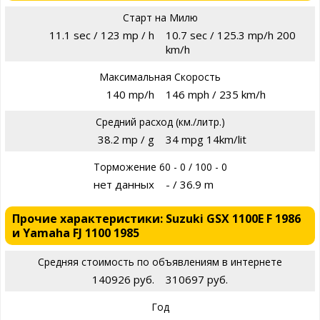
Старт на Милю
11.1 sec / 123 mp / h
10.7 sec / 125.3 mp/h 200
km/h
Максимальная Скорость
140 mp/h
146 mph / 235 km/h
Средний расход (км./литр.)
38.2 mp / g
34 mpg 14km/lit
Торможение 60 - 0 / 100 - 0
нет данных
- / 36.9 m
Прочие характеристики: Suzuki GSX 1100E F 1986
и Yamaha FJ 1100 1985
Средняя стоимость по объявлениям в интернете
140926 руб.
310697 руб.
Год