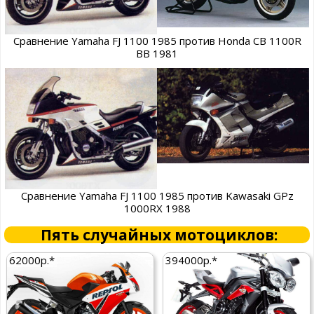
Сравнение Yamaha FJ 1100 1985 против Honda CB 1100R
BB 1981
Сравнение Yamaha FJ 1100 1985 против Kawasaki GPz
1000RX 1988
Пять случайных мотоциклов:
62000р.*
394000р.*