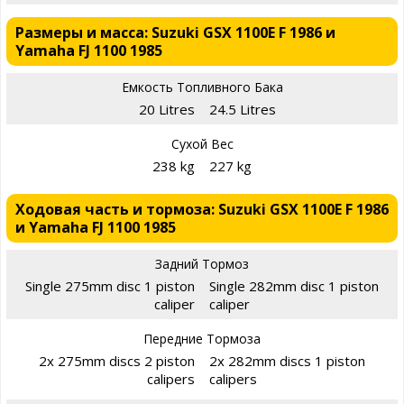
Размеры и масса: Suzuki GSX 1100E F 1986 и
Yamaha FJ 1100 1985
Емкость Топливного Бака
20 Litres
24.5 Litres
Сухой Вес
238 kg
227 kg
Ходовая часть и тормоза: Suzuki GSX 1100E F 1986
и Yamaha FJ 1100 1985
Задний Тормоз
Single 275mm disc 1 piston
Single 282mm disc 1 piston
caliper
caliper
Передние Тормоза
2x 275mm discs 2 piston
2x 282mm discs 1 piston
calipers
calipers