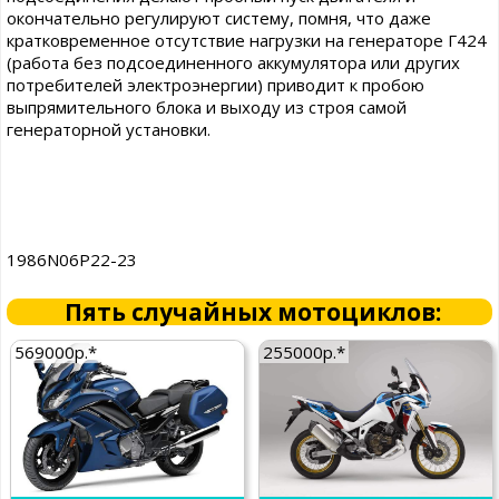
окончательно регулируют систему, помня, что даже
кратковременное отсутствие нагрузки на генераторе Г424
(работа без подсоединенного аккумулятора или других
потребителей электроэнергии) приводит к пробою
выпрямительного блока и выходу из строя самой
генераторной установки.
1986N06P22-23
Пять случайных мотоциклов:
569000р.*
255000р.*