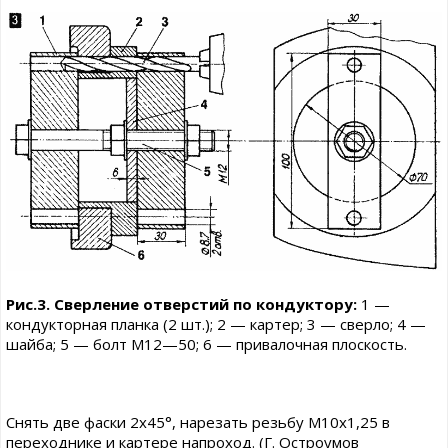
Рис.3. Сверление отверстий по кондуктору:
1 —
кондукторная планка (2 шт.); 2 — картер; 3 — сверло; 4 —
шайба; 5 — болт М12—50; 6 — привалочная плоскость.
Снять две фаски 2x45°, нарезать резьбу М10х1,25 в
переходнике и картере напроход. (Г. Остроумов