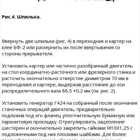
Рис.4. Шпилька.
Ввернуть две шпильки (рис. 4) в переходник и картер на
клее БФ-2 или раскернить их после ввертывания со
стороны прерывателя.
Установить картер или частично разобранный двигатель
на стол координатно-расточного или фрезерного станка и
расточить окончательно отверстие диаметром 70 мм в
переходнике и картере, выдержав расстояние до оси
распределительного вала 86,5 +0,2 мм (см. рис. 2).
Установить генератор Г424 на собранный после окончания
станочных операций двигатель, предварительно
подложив под его фланец уплотнительную бумажную или
паронитовую прокладку. Отрегулировать зацепление
шестерен и окончательно закрепить гайками М10Х1,25 с
подложенными под них плоскими шайбами. Для более