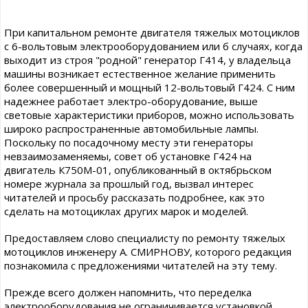
При капитальном ремонте двигателя тяжелых мотоциклов
с 6-вольтовым электрооборудованием или б случаях, когда
выходит из строя "родной" генератор Г414, у владельца
машины возникает естественное желание применить
более совершенный и мощный 12-вольтовый Г424. С ним
надежнее работает электро-оборудование, выше
световые характеристики приборов, можно использовать
широко распространенные автомобильные лампы.
Поскольку по посадочному месту эти генераторы
невзаимозаменяемы, совет об установке Г424 на
двигатель К750М-01, опубликованный в октябрьском
номере журнала за прошлый год, вызвал интерес
читателей и просьбу рассказать подробнее, как это
сделать на мотоциклах других марок и моделей.
Предоставляем слово специалисту по ремонту тяжелых
мотоциклов инженеру А. СМИРНОВУ, которого редакция
познакомила с предложениями читателей на эту тему.
Прежде всего должен напомнить, что переделка
электрооборудования не ограничивается установкой