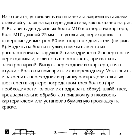
Изготовить, установить на шпильки и закрепить гайками
стальной уголок на картере двигателя, как показано на рис.
8. Вставить два длинных болта М10 в отверстия картера,
болт М10 длиной 25 мм — в угольник, переходник — в
отверстие диаметром 80 мм в картере двигателя (см. рис.
8). Надеть на болты втулки, отметить места их
расположения на наружной цилиндрической поверхности
переходника и, если есть возможность, прихватить
электросваркой, Вынуть переходник из картера, снять
втулки с болтов и приварить их к переходнику. Установить
и закрепить переходник и крышку распределительных
шестерен в картере посредством трех болтов (при
необходимости головки их подрезать сбоку), шайб, гаек,
предварительно обработав привалочную плоскость
картера клеем или установив бумажную прокладку на
краске.