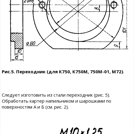
Рис.5. Переходник (для К750, К750М, 750М-01, М72)
.
Следует изготовить из стали переходник (рис. 5).
Обработать картер напильником и шарошками по
поверхностям А и Б (см. рис. 2).