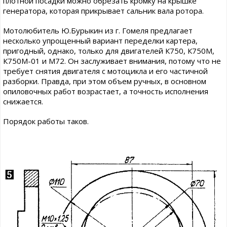
плотной посадки можно обрезать кромку на крышке
генератора, которая прикрывает сальник вала ротора.
Мотолюбитель Ю.Бурыкин из г. Гомеля предлагает
несколько упрощенный вариант переделки картера,
пригодный, однако, только для двигателей К750, К750М,
К750М-01 и М72. Он заслуживает внимания, потому что не
требует снятия двигателя с мотоцикла и его частичной
разборки. Правда, при этом объем ручных, в основном
опиловочных работ возрастает, а точность исполнения
снижается.
Порядок работы таков.