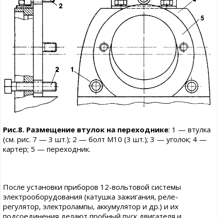
Рис.8. Размещение втулок на переходнике
: 1 — втулка
(см. рис. 7 — 3 шт.); 2 — болт М10 (3 шт.); 3 — уголок; 4 —
картер; 5 — переходник.
После установки приборов 12-вольтовой системы
электрооборудования (катушка зажигания, реле-
регулятор, электролампы, аккумулятор и др.) и их
подсоединения делают пробный пуск двигателя и