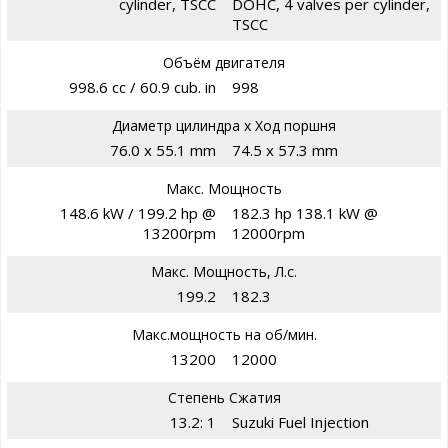
cylinder, TSCC
DOHC, 4 valves per cylinder,
TSCC
Объём двигателя
998.6 cc / 60.9 cub. in
998
Диаметр цилиндра х Ход поршня
76.0 x 55.1 mm
74.5 x 57.3 mm
Макс. Мощность
148.6 kW / 199.2 hp @
182.3 hp 138.1 kW @
13200rpm
12000rpm
Макс. Мощность, Л.с.
199.2
182.3
Макс.мощность на об/мин.
13200
12000
Степень Сжатия
13.2: 1
Suzuki Fuel Injection