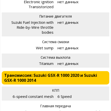
Electronic ignition
нет данных
Transistorized
Питание двигателя
Suzuki Fuel Injection with
нет данных
Ride-by-Wire throttle
bodies
Система смазки
Wet sump
нет данных
Система выхлопа
Titanium
нет данных
Трансмиссия: Suzuki GSX-R 1000 2020 и Suzuki
GSX-R 1000 2014
КПП
6-speed constant mesh
6 Speed
Главная передача