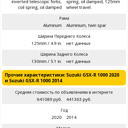
inverted telescopic forks,
spring, oil damped, 125mm
coil spring, oil damped
wheel travel.
Рама
Aluminum
Aluminium, twin spar
Ширина Переднего Колеса
125mm / 4.9 in.
нет данных
Ширина Заднего Колеса
130mm / 5.1 in.
нет данных
Прочие характеристики: Suzuki GSX-R 1000 2020
и Suzuki GSX-R 1000 2014
Средняя стоимость по объявлениям в интернете
641089 руб.
441363 руб.
Год
2020
2014