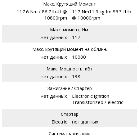
Макс. Крутящий Момент
117.6 Nm / 86.7 lb-ft @
117 Nm11.9 kg fm 86.3 ft.lb
10800rpm
@ 10000rpm
Макс. момент, Нм.
нет данных
117
Макс. крутящий момент на об/мин.
нет данных
10000
Макс. Мощность, кВт
нет данных
138
Зажигание / Стартер
нет данных
Electronic ignition
Transistorized / electric
Стартер
Electric
нет данных
Система зажигания