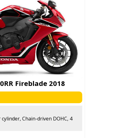
0RR Fireblade 2018
r cylinder, Chain-driven DOHC, 4