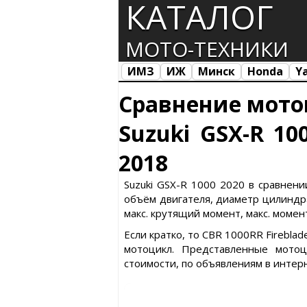
КАТАЛОГ
МОТО-ТЕХНИКИ
ИМЗ
ИЖ
Минск
Honda
Y
Все марки
Загрузка...
Сравнение мото
Suzuki GSX-R 10
2018
Suzuki GSX-R 1000 2020 в сравнени
объём двигателя, диаметр цилиндра 
макс. крутящий момент, макс. момент
Если кратко, то CBR 1000RR Firebla
мотоцикл. Представленные мото
стоимости, по объявлениям в интер