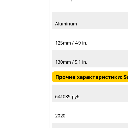
Aluminum
125mm / 4.9 in.
130mm / 5.1 in.
Прочие характеристики: Suz
641089 руб.
2020