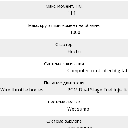
Макс. момент, Нм.
114
Макс. крутящий момент на об/мин.
11000
Стартер
Electric
Система зажигания
Computer-controlled digital
Питание двигателя
-Wire throttle bodies
PGM Dual Stage Fuel Injecti
Система смазки
Wet sump
Система выхлопа
нет данных