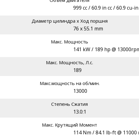
999 cc / 60.9 in cc / 60.9 cu-in
Диаметр цилиндра х Ход поршня
76 x 55.1 mm
Макс. Мощность
141 kW / 189 hp @ 13000rp
Макс. Мощность, Л.с.
189
Макс.мощность на об/мин.
13000
Степень Сжатия
13.0:1
Макс. Крутящий Момент
114 Nm / 84.1 lb-ft @ 11000