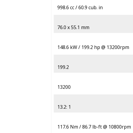
998.6 cc / 60.9 cub. in
76.0 x 55.1 mm
148.6 kW / 199.2 hp @ 13200rpm
199.2
13200
13.2: 1
117.6 Nm / 86.7 lb-ft @ 10800rpm