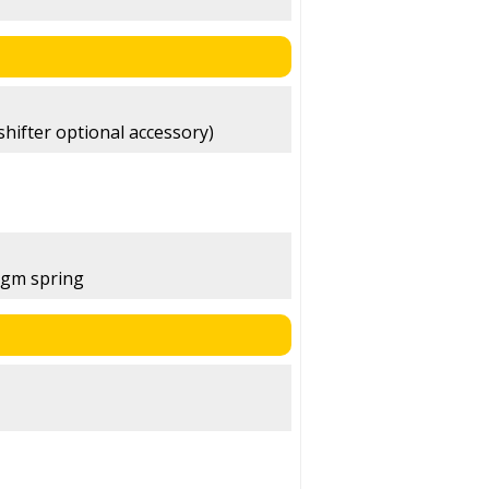
shifter optional accessory)
agm spring