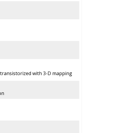
 transistorized with 3-D mapping
on