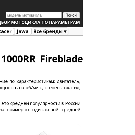
ДБОР МОТОЦИКЛА ПО ПАРАМЕТРАМ
Racer
Jawa
Все бренды ▾
1000RR Fireblade
ние по характеристикам: двигатель,
ощность на об/мин., степень сжатия,
0 это средней популярности в России
ла примерно одинаковой средней