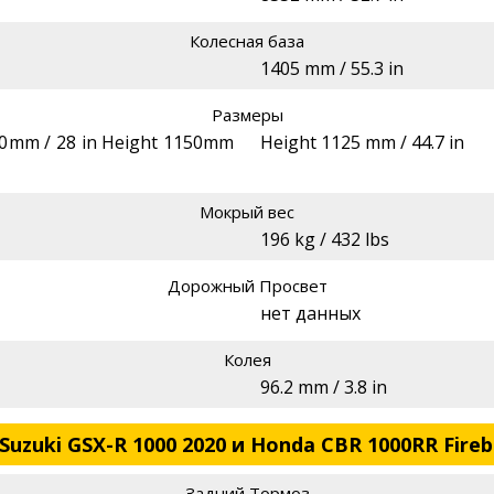
Колесная база
1405 mm / 55.3 in
Размеры
10mm / 28 in Height 1150mm
Height 1125 mm / 44.7 in
Мокрый вес
196 kg / 432 lbs
Дорожный Просвет
нет данных
Колея
96.2 mm / 3.8 in
uzuki GSX-R 1000 2020 и Honda CBR 1000RR Fireb
Задний Тормоз