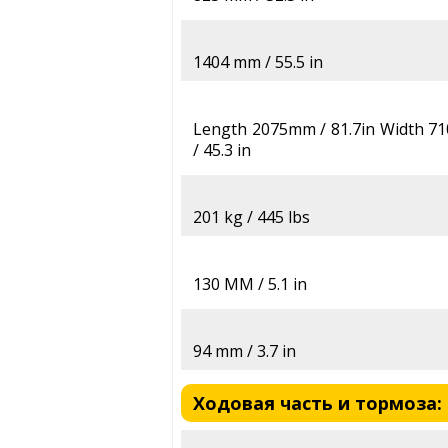
1404 mm / 55.5 in
Length 2075mm / 81.7in Width 7
/ 45.3 in
201 kg / 445 lbs
130 MM / 5.1 in
94 mm / 3.7 in
Ходовая часть и тормоза: S