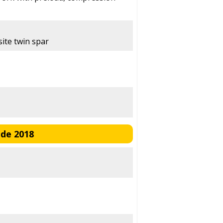
ite twin spar
de 2018