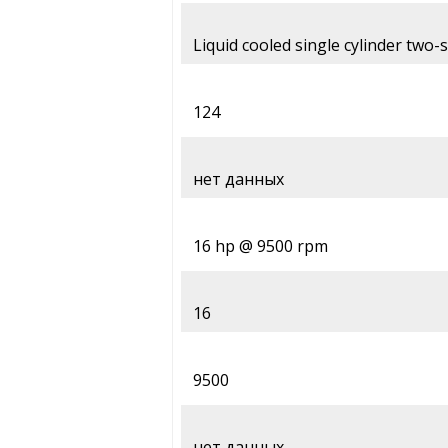
Liquid cooled single cylinder two-
124
нет данных
16 hp @ 9500 rpm
16
9500
нет данных