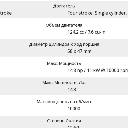
Двигатель
stroke
Four stroke, Single cylinder
Объём двигателя
124.2 cc / 7.6 cu-in
Диаметр цилиндра х Ход поршня
58 x 47 mm
Макс. Мощность
14.8 hp / 11 kW @ 10000 rp
Макс. Мощность, Л.с.
14.8
Макс.мощность на об/мин.
10000
Степень Сжатия
12.6:1