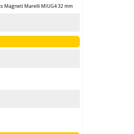
nics Magneti Marelli MIUG4 32 mm