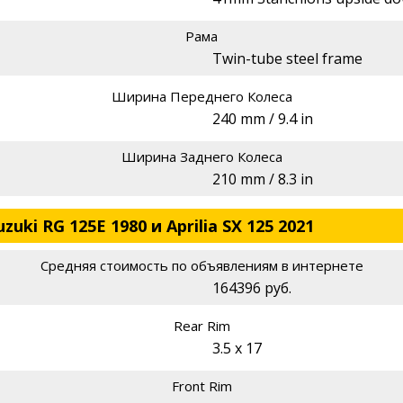
Рама
Twin-tube steel frame
Ширина Переднего Колеса
240 mm / 9.4 in
Ширина Заднего Колеса
210 mm / 8.3 in
ki RG 125E 1980 и Aprilia SX 125 2021
Средняя стоимость по объявлениям в интернете
164396 руб.
Rear Rim
3.5 x 17
Front Rim