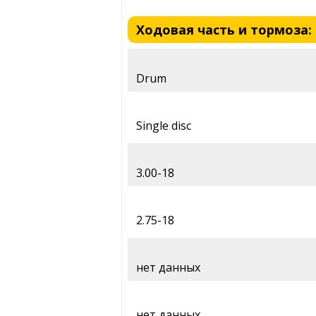
Ходовая часть и тормоза: Su
Drum
Single disc
3.00-18
2.75-18
нет данных
нет данных