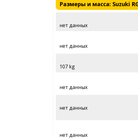
Размеры и масса: Suzuki RG 
нет данных
нет данных
107 kg
нет данных
нет данных
нет данных