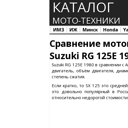
КАТАЛОГ
МОТО-ТЕХНИКИ
ИМЗ
ИЖ
Минск
Honda
Y
Все марки
Загрузка...
Сравнение мото
Suzuki RG 125E 19
Suzuki RG 125E 1980 в сравнении с Ap
двигатель, объём двигателя, диаме
степень сжатия.
Если кратко, то SX 125 это средне
это довольно популярный в Росс
относительно недорогой стоимости, 