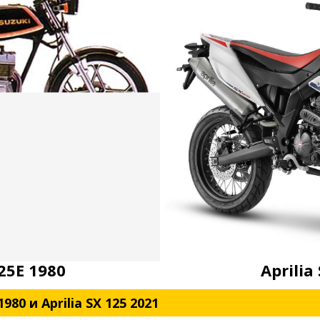
25E 1980
Aprilia
980 и Aprilia SX 125 2021