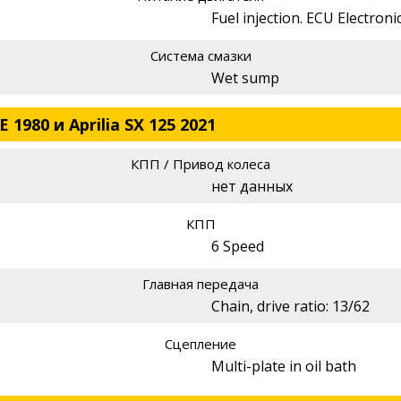
Fuel injection. ECU Electro
Система смазки
Wet sump
 1980 и Aprilia SX 125 2021
КПП / Привод колеса
нет данных
КПП
6 Speed
Главная передача
Chain, drive ratio: 13/62
Сцепление
Multi-plate in oil bath