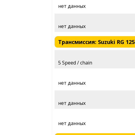
нет данных
нет данных
Трансмиссия: Suzuki RG 125E
5 Speed / chain
нет данных
нет данных
нет данных