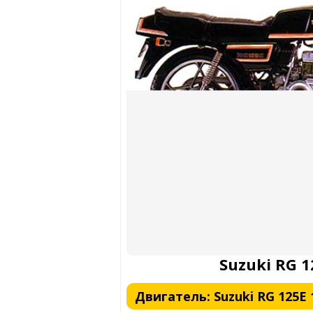
Suzuki RG 1
Двигатель: Suzuki RG 125E 1