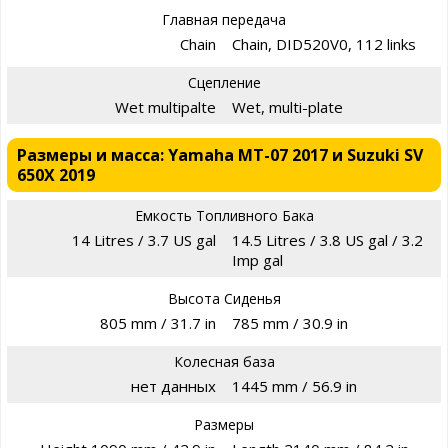
Главная передача
Chain
Chain, DID520V0, 112 links
Сцепление
Wet multipalte
Wet, multi-plate
Размеры и масса: Yamaha MT-07 2017 и Suzuki SV
650X 2019
Емкость Топливного Бака
14 Litres / 3.7 US gal
14.5 Litres / 3.8 US gal / 3.2
Imp gal
Высота Сиденья
805 mm / 31.7 in
785 mm / 30.9 in
Колесная база
нет данных
1445 mm / 56.9 in
Размеры