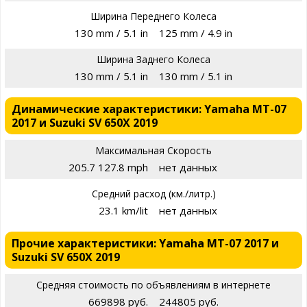
Ширина Переднего Колеса
130 mm / 5.1 in
125 mm / 4.9 in
Ширина Заднего Колеса
130 mm / 5.1 in
130 mm / 5.1 in
Динамические характеристики: Yamaha MT-07
2017 и Suzuki SV 650X 2019
Максимальная Скорость
205.7 127.8 mph
нет данных
Средний расход (км./литр.)
23.1 km/lit
нет данных
Прочие характеристики: Yamaha MT-07 2017 и
Suzuki SV 650X 2019
Средняя стоимость по объявлениям в интернете
669898 руб.
244805 руб.