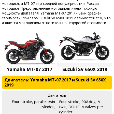
мотоцикл, а MT-07 это средней популярности в России
мотоцикл. Представленные мотоциклы имеют схожую
мощность двигателя. Yamaha MT-07 2017 - байк средней
стоимости, при этом Suzuki SV 650X 2019 отличается тем, что
является мотоциклом относительно недорогой стоимости .
Yamaha MT-07 2017
Suzuki SV 650X 2019
Двигатель: Yamaha MT-07 2017 и Suzuki SV 650X
2019
Двигатель
Four stroke, parallel twin
Four stroke, 90&deg;-V-
cylinder,
twin, DOHC, 4 valves per
cylinder