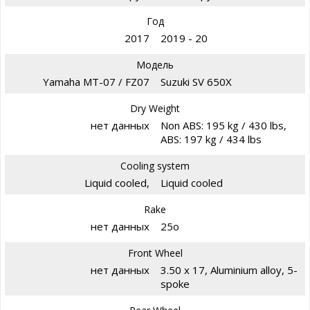
Год
2017
2019 - 20
Модель
Yamaha MT-07 / FZ07
Suzuki SV 650X
Dry Weight
нет данных
Non ABS: 195 kg / 430 lbs,
ABS: 197 kg / 434 lbs
Cooling system
Liquid cooled,
Liquid cooled
Rake
нет данных
25o
Front Wheel
нет данных
3.50 x 17, Aluminium alloy, 5-
spoke