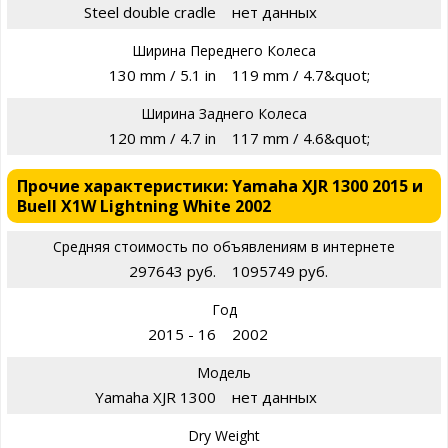
Steel double cradle
нет данных
Ширина Переднего Колеса
130 mm / 5.1 in
119 mm / 4.7&quot;
Ширина Заднего Колеса
120 mm / 4.7 in
117 mm / 4.6&quot;
Прочие характеристики: Yamaha XJR 1300 2015 и
Buell X1W Lightning White 2002
Средняя стоимость по объявлениям в интернете
297643 руб.
1095749 руб.
Год
2015 - 16
2002
Модель
Yamaha XJR 1300
нет данных
Dry Weight