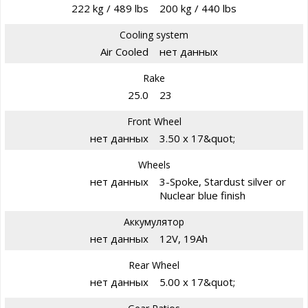
222 kg / 489 lbs
200 kg / 440 lbs
Cooling system
Air Cooled
нет данных
Rake
25.0
23
Front Wheel
нет данных
3.50 x 17&quot;
Wheels
нет данных
3-Spoke, Stardust silver or
Nuclear blue finish
Аккумулятор
нет данных
12V, 19Ah
Rear Wheel
нет данных
5.00 x 17&quot;