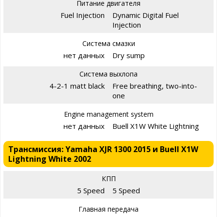
Питание двигателя
Fuel Injection
Dynamic Digital Fuel
Injection
Система смазки
нет данных
Dry sump
Система выхлопа
4-2-1 matt black
Free breathing, two-into-
one
Engine management system
нет данных
Buell X1W White Lightning
Трансмиссия: Yamaha XJR 1300 2015 и Buell X1W
Lightning White 2002
КПП
5 Speed
5 Speed
Главная передача