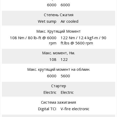
6000
6000
Степень Сжатия
Wet sump
Air cooled
Макс. Крутящий Момент
108 Nm / 80 lb-ft @ 6000
122 Nm / 12.4 kgf-m / 90
rpm
ft.lbs @ 5600 rpm
Макс. момент, Нм.
108
122
Макс. крутящий момент на об/мин.
6000
5600
Стартер
Electric
Electric
Система зажигания
Digital TCI
V-fire electronic