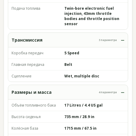
Подача топлива
Twin-bore electronic fuel
injection, 43mm throttle
bodies and throttle position
sensor
Трансмиссия
3 параметра
Коробка передач
5 Speed
Главная передача
Belt
Сцепление
Wet, multiple disc
Размеры и масса
4 параметра
Объём топливного бака
17 Litres / 4.4 US gal
Высота сиденья
735 mm / 28.9 in
Колёсная база
1715 mm / 67.5 in