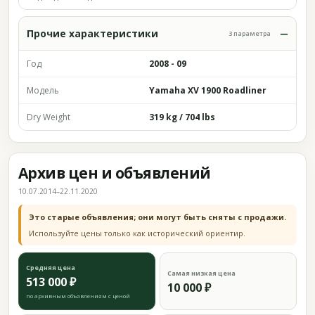
Прочие характеристики
3 параметра
Год
2008 - 09
Модель
Yamaha XV 1900 Roadliner
Dry Weight
319 kg / 704 lbs
Архив цен и объявлений
10.07.2014–22.11.2020
Это старые объявления; они могут быть сняты с продажи.
Используйте цены только как исторический ориентир.
Средняя цена
Самая низкая цена
513 000 ₽
10 000 ₽
по архивным объявлениям с ценой