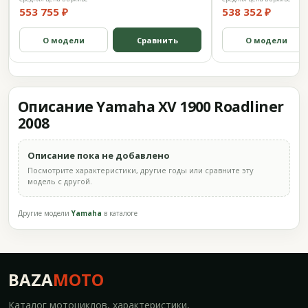
553 755 ₽
538 352 ₽
О модели
Сравнить
О модели
Описание Yamaha XV 1900 Roadliner
2008
Описание пока не добавлено
Посмотрите характеристики, другие годы или сравните эту
модель с другой.
Другие модели
Yamaha
в каталоге
BAZA
MOTO
Каталог мотоциклов, характеристики,