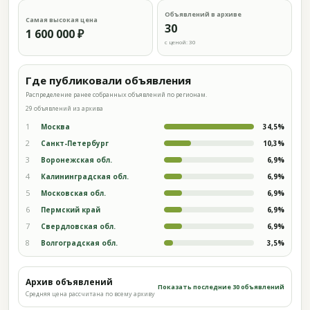
Объявлений в архиве
Самая высокая цена
30
1 600 000 ₽
с ценой: 30
Где публиковали объявления
Распределение ранее собранных объявлений по регионам.
29 объявлений из архива
1
Москва
34,5%
2
Санкт-Петербург
10,3%
3
Воронежская обл.
6,9%
4
Калининградская обл.
6,9%
5
Московская обл.
6,9%
6
Пермский край
6,9%
7
Свердловская обл.
6,9%
8
Волгоградская обл.
3,5%
Архив объявлений
Показать последние 30 объявлений
Средняя цена рассчитана по всему архиву