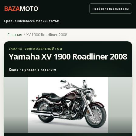
BAZA
MOTO
Подбор по параметрам
Сравнение
Классы
Марки
Статьи
Главная
XV 1900 Roadliner 2008
YAMAHA · 2008 МОДЕЛЬНЫЙ ГОД
Yamaha XV 1900 Roadliner 2008
Класс не указан в каталоге