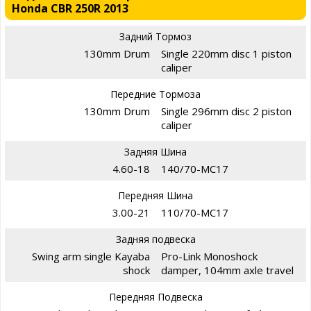
Honda CBR 250R 2013
Задний Тормоз
130mm Drum
Single 220mm disc 1 piston
caliper
Передние Тормоза
130mm Drum
Single 296mm disc 2 piston
caliper
Задняя Шина
4.60-18
140/70-MC17
Передняя Шина
3.00-21
110/70-MC17
Задняя подвеска
Swing arm single Kayaba
Pro-Link Monoshock
shock
damper, 104mm axle travel
Передняя Подвеска