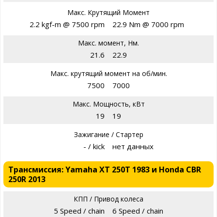
Макс. Крутящий Момент
2.2 kgf-m @ 7500 rpm
22.9 Nm @ 7000 rpm
Макс. момент, Нм.
21.6
22.9
Макс. крутящий момент на об/мин.
7500
7000
Макс. Мощность, кВт
19
19
Зажигание / Стартер
- / kick
нет данных
Трансмиссия: Yamaha XT 250T 1983 и Honda CBR
250R 2013
КПП / Привод колеса
5 Speed / chain
6 Speed / chain