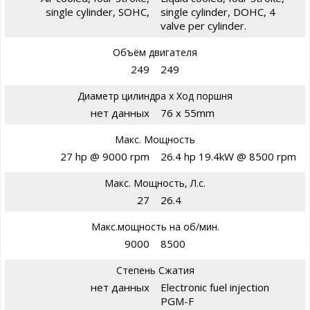
single cylinder, SOHC,
single cylinder, DOHC, 4
valve per cylinder.
Объём двигателя
249
249
Диаметр цилиндра х Ход поршня
нет данных
76 x 55mm
Макс. Мощность
27 hp @ 9000 rpm
26.4 hp 19.4kW @ 8500 rpm
Макс. Мощность, Л.с.
27
26.4
Макс.мощность на об/мин.
9000
8500
Степень Сжатия
нет данных
Electronic fuel injection
PGM-F