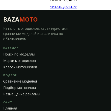
Соляников,Донецка...
ЧИТАТЬ ДАЛЕЕ >>
BAZA
MOTO
Каталог мотоциклов, характеристики,
сравнение моделей и аналитика по
объявлениям.
КАТАЛОГ
Поиск по моделям
Марки мотоциклов
Классы мотоциклов
ПОДБОР
Сравнение моделей
Подбор мотоцикла
Размещение рекламы
САЙТ
Главная