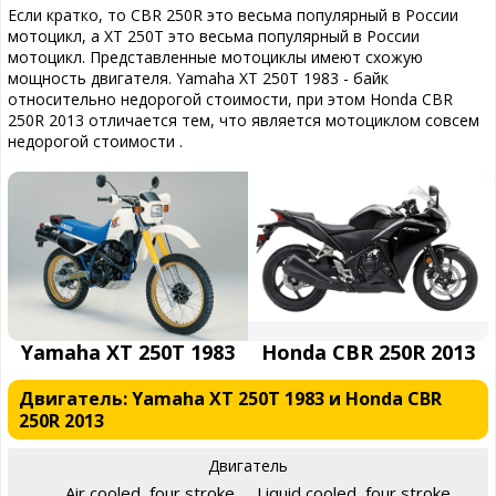
Если кратко, то CBR 250R это весьма популярный в России
мотоцикл, а XT 250T это весьма популярный в России
мотоцикл. Представленные мотоциклы имеют схожую
мощность двигателя. Yamaha XT 250T 1983 - байк
относительно недорогой стоимости, при этом Honda CBR
250R 2013 отличается тем, что является мотоциклом совсем
недорогой стоимости .
Yamaha XT 250T 1983
Honda CBR 250R 2013
Двигатель: Yamaha XT 250T 1983 и Honda CBR
250R 2013
Двигатель
Air cooled, four stroke,
Liquid cooled, four stroke,