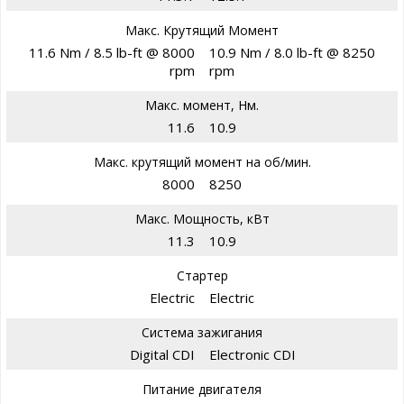
Макс. Крутящий Момент
11.6 Nm / 8.5 lb-ft @ 8000
10.9 Nm / 8.0 lb-ft @ 8250
rpm
rpm
Макс. момент, Нм.
11.6
10.9
Макс. крутящий момент на об/мин.
8000
8250
Макс. Мощность, кВт
11.3
10.9
Стартер
Electric
Electric
Система зажигания
Digital CDI
Electronic CDI
Питание двигателя