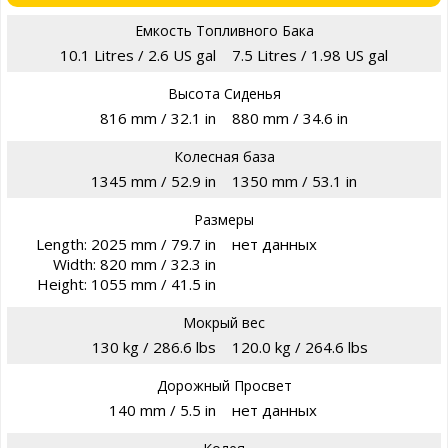
Емкость Топливного Бака
10.1 Litres / 2.6 US gal
7.5 Litres / 1.98 US gal
Высота Сиденья
816 mm / 32.1 in
880 mm / 34.6 in
Колесная база
1345 mm / 52.9 in
1350 mm / 53.1 in
Размеры
Length: 2025 mm / 79.7 in
нет данных
Width: 820 mm / 32.3 in
Height: 1055 mm / 41.5 in
Мокрый вес
130 kg / 286.6 lbs
120.0 kg / 264.6 lbs
Дорожный Просвет
140 mm / 5.5 in
нет данных