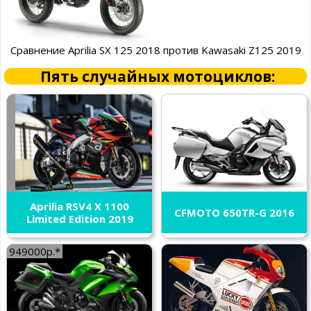
Сравнение Aprilia SX 125 2018 против Kawasaki Z125 2019
Пять случайных мотоциклов:
Aprilia RSV4 X 1100
CFMOTO 650TR-G 2016
Limited Edition 2019
949000р.*