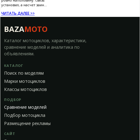
ровно наполовину: связь
установил, а насчет заин...
ЧИТАТЬ ДАЛЕЕ >>
BAZA
MOTO
Каталог мотоциклов, характеристики,
сравнение моделей и аналитика по
объявлениям.
КАТАЛОГ
Поиск по моделям
Марки мотоциклов
Классы мотоциклов
ПОДБОР
Сравнение моделей
Подбор мотоцикла
Размещение рекламы
САЙТ