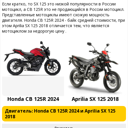
Если кратко, то SX 125 это низкой популярности в России
мотоцикл, а CB 125R это не продающийся в России мотоцикл.
Представленные мотоциклы имеют схожую мощность
двигателя. Honda CB 125R 2024 - байк средней стоимости, при
этом Aprilia SX 125 2018 отличается тем, что является
мотоциклом за недорогую цену .
Honda CB 125R 2024
Aprilia SX 125 2018
Двигатель: Honda CB 125R 2024 и Aprilia SX 125
2018