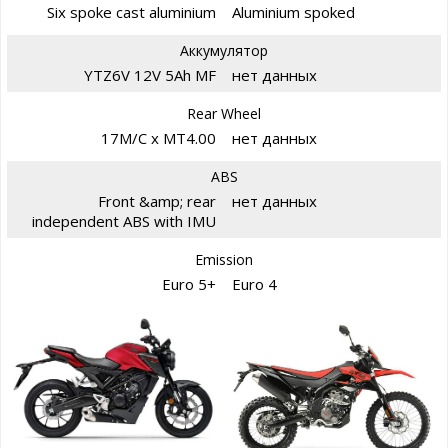
Six spoke cast aluminium
Aluminium spoked
Аккумулятор
YTZ6V 12V 5Ah MF
нет данных
Rear Wheel
17M/C x MT4.00
нет данных
ABS
Front &amp; rear
нет данных
independent ABS with IMU
Emission
Euro 5+
Euro 4