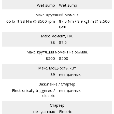
Wet sump
Wet sump
Макс. Крутящий Момент
65 lb-ft 88 Nm @ 8500 rpm
87.5 Nm / 8.9 kgf-m @ 8,500
rpm
Макс. момент, Нм.
88
87.5
Макс. крутящий момент на об/мин.
8500
8500
Макс. Мощность, кВт
89
нет данных
Зажигание / Стартер
Electronically triggered /
нет данных
electric
Стартер
нет данных
Electric