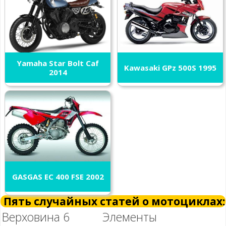
Yamaha Star Bolt Caf
Kawasaki GPz 500S 1995
2014
GASGAS EC 400 FSE 2002
Пять случайных статей о мотоциклах:
Верховина 6
Элементы