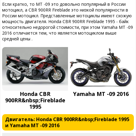
Если кратко, то MT -09 это довольно популярный в России
мотоцикл, а CBR 900RR Fireblade это низкой популярности в
России мотоцикл. Представленные мотоциклы имеют схожую
мощность двигателя. Honda CBR 900RR Fireblade 1995 - байк
относительно недорогой стоимости, при этом Yamaha MT -09
2016 отличается тем, что является мотоциклом выше
средней цены .
Honda CBR
Yamaha MT -09 2016
900RR&nbsp;Fireblade
1995
Двигатель: Honda CBR 900RR&nbsp;Fireblade 1995
и Yamaha MT -09 2016