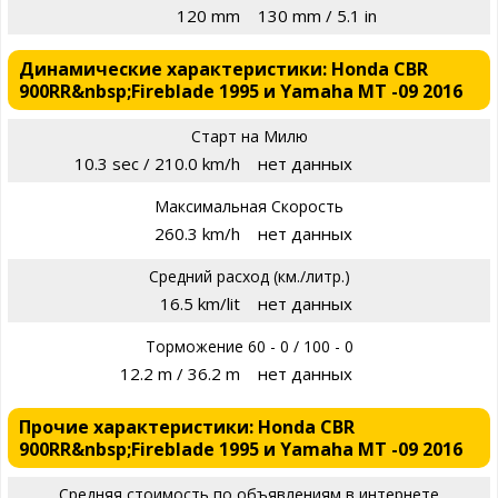
120 mm
130 mm / 5.1 in
Динамические характеристики: Honda CBR
900RR&nbsp;Fireblade 1995 и Yamaha MT -09 2016
Старт на Милю
10.3 sec / 210.0 km/h
нет данных
Максимальная Скорость
260.3 km/h
нет данных
Средний расход (км./литр.)
16.5 km/lit
нет данных
Торможение 60 - 0 / 100 - 0
12.2 m / 36.2 m
нет данных
Прочие характеристики: Honda CBR
900RR&nbsp;Fireblade 1995 и Yamaha MT -09 2016
Средняя стоимость по объявлениям в интернете