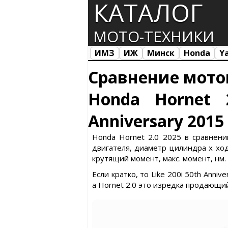
КАТАЛОГ
МОТО-ТЕХНИКИ
ИМЗ
ИЖ
Минск
Honda
Y
Все марки
Загрузка...
Сравнение мото
Honda Hornet 
Anniversary 2015
Honda Hornet 2.0 2025 в сравнении
двигателя, диаметр цилиндра х ход 
крутящий момент, макс. момент, нм.
Если кратко, то Like 200i 50th Ann
а Hornet 2.0 это изредка продающий