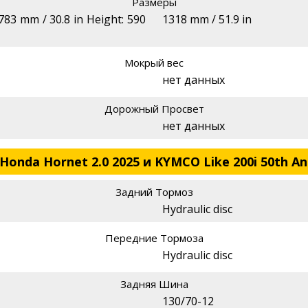
Размеры
783 mm / 30.8 in Height: 590
1318 mm / 51.9 in
Мокрый вес
нет данных
Дорожный Просвет
нет данных
onda Hornet 2.0 2025 и KYMCO Like 200i 50th An
Задний Тормоз
Hydraulic disc
Передние Тормоза
Hydraulic disc
Задняя Шина
130/70-12