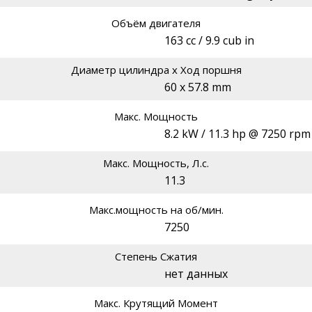
Объём двигателя
163 cc / 9.9 cub in
Диаметр цилиндра х Ход поршня
60 x 57.8 mm
Макс. Мощность
8.2 kW / 11.3 hp @ 7250 rpm
Макс. Мощность, Л.с.
11.3
Макс.мощность на об/мин.
7250
Степень Сжатия
нет данных
Макс. Крутящий Момент