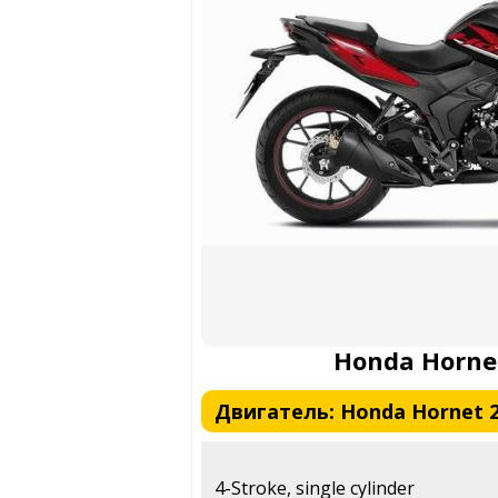
Honda Hornet
Двигатель: Honda Hornet 2.
4-Stroke, single cylinder