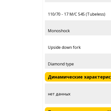
110/70 - 17 M/C 54S (Tubeless)
Monoshock
Upside down fork
Diamond type
Динамические характеристи
нет данных