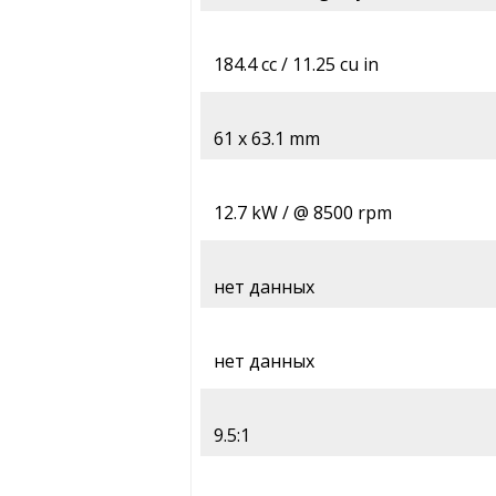
184.4 cc / 11.25 cu in
61 x 63.1 mm
12.7 kW / @ 8500 rpm
нет данных
нет данных
9.5:1