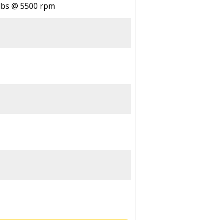
t lbs @ 5500 rpm