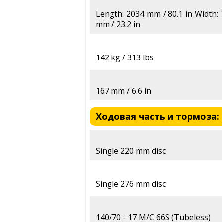
Length: 2034 mm / 80.1 in Width: 
mm / 23.2 in
142 kg / 313 lbs
167 mm / 6.6 in
Ходовая часть и тормоза: H
Single 220 mm disc
Single 276 mm disc
140/70 - 17 M/C 66S (Tubeless)