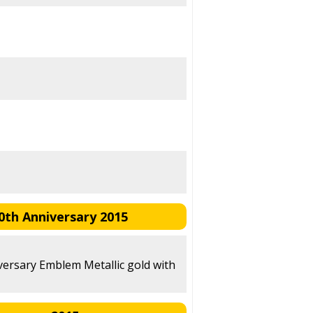
th Anniversary 2015
iversary Emblem Metallic gold with