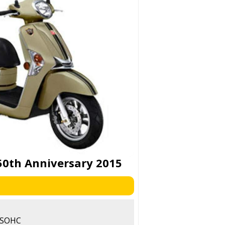
50th Anniversary 2015
, SOHC