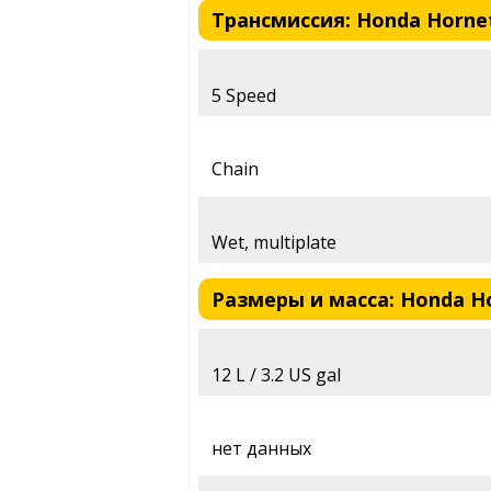
Трансмиссия: Honda Hornet 
5 Speed
Chain
Wet, multiplate
Размеры и масса: Honda Hor
12 L / 3.2 US gal
нет данных