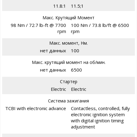
11.8:1
11.5;1
Макс. Крутящий Момент
98 Nm / 72.7 lb-ft @ 7700
100 Nm / 73.8 lb/ft @ 6500
rpm
rpm
Макс. момент, Нм.
нет данных
100
Макс. крутящий момент на об/мин.
нет данных
6500
Стартер
Electric
Electric
Система зажигания
TCBI with electronic advance
Contactless, controlled, fully
electronic ignition system
with digital ignition timing
adjustment