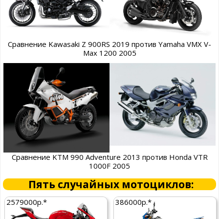
Сравнение Kawasaki Z 900RS 2019 против Yamaha VMX V-
Max 1200 2005
Сравнение KTM 990 Adventure 2013 против Honda VTR
1000F 2005
Пять случайных мотоциклов:
2579000р.*
386000р.*