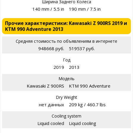
Ширина Заднего Колеса
140 mm / 5.5 in
190 mm / 7.5 in
Прочие характеристики: Kawasaki Z 900RS 2019 и
KTM 990 Adventure 2013
Средняя стоимость по объявлениям в интернете
948668 руб.
519537 руб.
Год
2019
2013
Модель
Kawasaki Z 900RS
KTM 990 Adventure
Dry Weight
нет данных
209 kg / 460.7 lbs
Cooling system
Liquid cooled
Liquid cooling