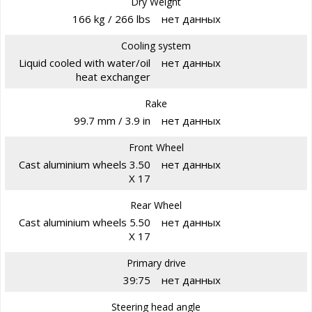
Dry Weight
166 kg / 266 lbs
нет данных
Cooling system
Liquid cooled with water/oil
нет данных
heat exchanger
Rake
99.7 mm / 3.9 in
нет данных
Front Wheel
Cast aluminium wheels 3.50
нет данных
X 17
Rear Wheel
Cast aluminium wheels 5.50
нет данных
X 17
Primary drive
39:75
нет данных
Steering head angle