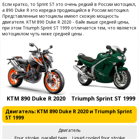
Если кратко, то Sprint ST это очень редкий в России мотоцикл,
а 890 Duke R это изредка продающийся в России мотоцикл.
Представленные мотоциклы имеют схожую мощность
двигателя. KTM 890 Duke R 2020 - байк выше средней цены,
при этом Triumph Sprint ST 1999 отличается тем, что является
мотоциклом чуть ниже средней цены .
KTM 890 Duke R 2020
Triumph Sprint ST 1999
Двигатель: KTM 890 Duke R 2020 и Triumph Sprint
ST 1999
Двигатель
Four stroke, parallel twin
Liquid cooled four stroke,