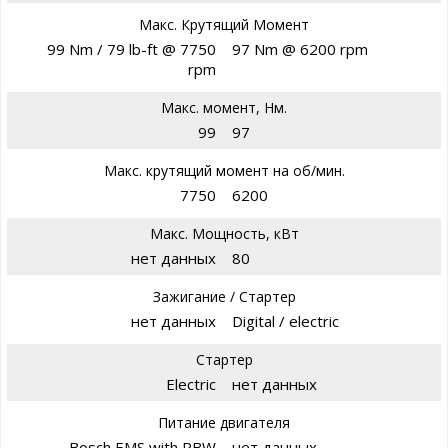
Макс. Крутящий Момент
99 Nm / 79 lb-ft @ 7750
97 Nm @ 6200 rpm
rpm
Макс. момент, Нм.
99
97
Макс. крутящий момент на об/мин.
7750
6200
Макс. Мощность, кВт
нет данных
80
Зажигание / Стартер
нет данных
Digital / electric
Стартер
Electric
нет данных
Питание двигателя
Bosch EMS with RBW
нет данных