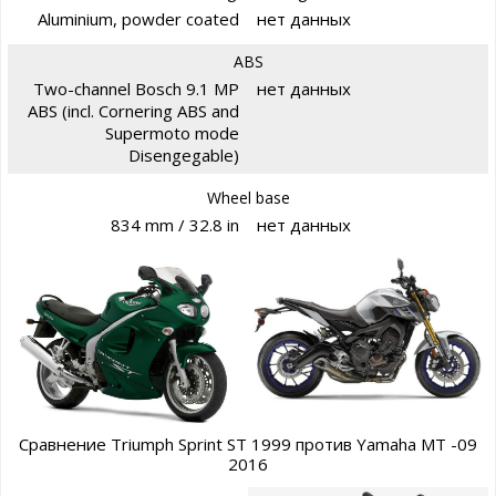
Aluminium, powder coated
нет данных
ABS
Two-channel Bosch 9.1 MP
нет данных
ABS (incl. Cornering ABS and
Supermoto mode
Disengegable)
Wheel base
834 mm / 32.8 in
нет данных
Сравнение Triumph Sprint ST 1999 против Yamaha MT -09
2016