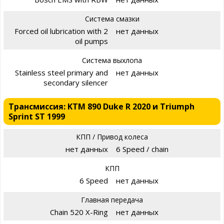
Система смазки
Forced oil lubrication with 2
нет данных
oil pumps
Система выхлопа
Stainless steel primary and
нет данных
secondary silencer
Трансмиссия: KTM 890 Duke R 2020 и Triumph
Sprint ST 1999
КПП / Привод колеса
нет данных
6 Speed / chain
КПП
6 Speed
нет данных
Главная передача
Chain 520 X-Ring
нет данных