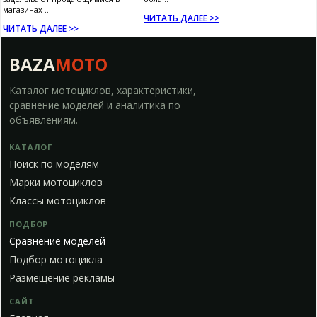
магазинах ...
ЧИТАТЬ ДАЛЕЕ >>
ЧИТАТЬ ДАЛЕЕ >>
BAZA
MOTO
Каталог мотоциклов, характеристики,
сравнение моделей и аналитика по
объявлениям.
КАТАЛОГ
Поиск по моделям
Марки мотоциклов
Классы мотоциклов
ПОДБОР
Сравнение моделей
Подбор мотоцикла
Размещение рекламы
САЙТ