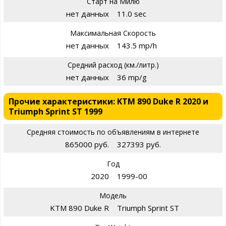
Старт на Милю
нет данных
11.0 sec
Максимальная Скорость
нет данных
143.5 mp/h
Средний расход (км./литр.)
нет данных
36 mp/g
Прочие характеристики: KTM 890 Duke R 2020 и
Triumph Sprint ST 1999
Средняя стоимость по объявлениям в интернете
865000 руб.
327393 руб.
Год
2020
1999-00
Модель
KTM 890 Duke R
Triumph Sprint ST