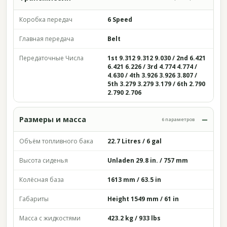
Коробка передач
6 Speed
Главная передача
Belt
Передаточные Числа
1st 9.312 9.312 9.030 / 2nd 6.421
6.421 6.226 / 3rd 4.774 4.774 /
4.630 / 4th 3.926 3.926 3.807 /
5th 3.279 3.279 3.179 / 6th 2.790
2.790 2.706
Размеры и масса
6 параметров
Объём топливного бака
22.7 Litres / 6 gal
Высота сиденья
Unladen 29.8 in. / 757 mm
Колёсная база
1613 mm / 63.5 in
Габариты
Height 1549 mm / 61 in
Масса с жидкостями
423.2 kg / 933 lbs