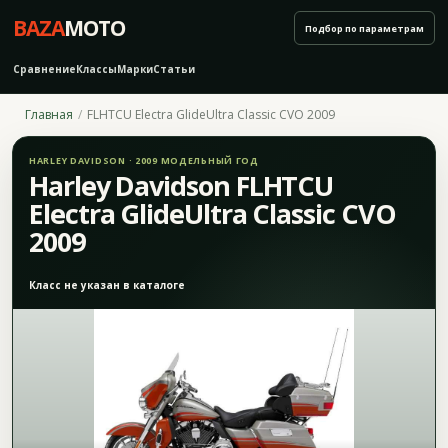
BAZA
MOTO
Подбор по параметрам
Сравнение
Классы
Марки
Статьи
Главная
FLHTCU Electra GlideUltra Classic CVO 2009
HARLEY DAVIDSON · 2009 МОДЕЛЬНЫЙ ГОД
Harley Davidson FLHTCU
Electra GlideUltra Classic CVO
2009
Класс не указан в каталоге