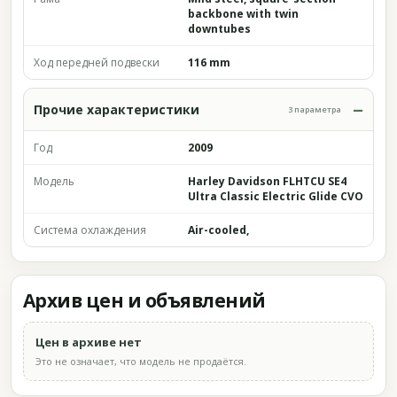
backbone with twin
downtubes
Ход передней подвески
116 mm
Прочие характеристики
3 параметра
Год
2009
Модель
Harley Davidson FLHTCU SE4
Ultra Classic Electric Glide CVO
Система охлаждения
Air-cooled,
Архив цен и объявлений
Цен в архиве нет
Это не означает, что модель не продаётся.