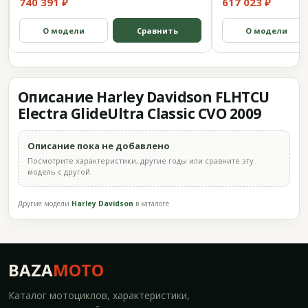
740 391 ₽
617 023 ₽
О модели
Сравнить
О модели
Описание Harley Davidson FLHTCU
Electra GlideUltra Classic CVO 2009
Описание пока не добавлено
Посмотрите характеристики, другие годы или сравните эту
модель с другой.
Другие модели
Harley Davidson
в каталоге
BAZA
MOTO
Каталог мотоциклов, характеристики,