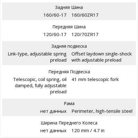
Задняя Шина
160/60-17
160/60ZR17
Передняя Шина
120/60-17
120/70ZR17
Задняя подвеска
Link-type, adjustable spring
Offset laydown single-shock
preload
with adjustable preload
Передняя Подвеска
Telescopic, coil spring, oil
41 mm telescopic fork
damped, fully adjustable
preload
Рама
нет данных
Perimeter, high-tensile steel
Ширина Переднего Колеса
нет данных
120 mm / 4.7 in