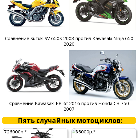
Сравнение Suzuki SV 650S 2003 против Kawasaki Ninja 650
2020
Сравнение Kawasaki ER-6f 2016 против Honda CB 750
2007
Пять случайных мотоциклов:
726000р.*
135000р.*