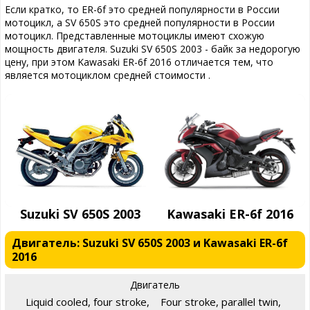
Если кратко, то ER-6f это средней популярности в России
мотоцикл, а SV 650S это средней популярности в России
мотоцикл. Представленные мотоциклы имеют схожую
мощность двигателя. Suzuki SV 650S 2003 - байк за недорогую
цену, при этом Kawasaki ER-6f 2016 отличается тем, что
является мотоциклом средней стоимости .
Suzuki SV 650S 2003
Kawasaki ER-6f 2016
Двигатель: Suzuki SV 650S 2003 и Kawasaki ER-6f
2016
Двигатель
Liquid cooled, four stroke,
Four stroke, parallel twin,