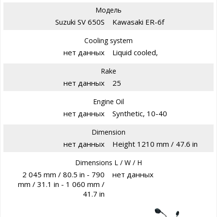
Модель
Suzuki SV 650S
Kawasaki ER-6f
Cooling system
нет данных
Liquid cooled,
Rake
нет данных
25
Engine Oil
нет данных
Synthetic, 10-40
Dimension
нет данных
Height 1210 mm / 47.6 in
Dimensions L / W / H
2 045 mm / 80.5 in - 790
нет данных
mm / 31.1 in - 1 060 mm /
41.7 in