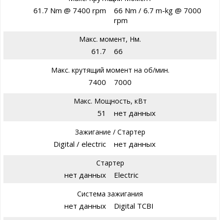
61.7 Nm @ 7400 rpm
66 Nm / 6.7 m-kg @ 7000
rpm
Макс. момент, Нм.
61.7
66
Макс. крутящий момент на об/мин.
7400
7000
Макс. Мощность, кВт
51
нет данных
Зажигание / Стартер
Digital / electric
нет данных
Стартер
нет данных
Electric
Система зажигания
нет данных
Digital TCBI