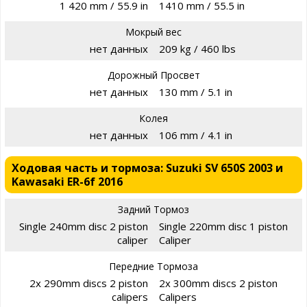
1 420 mm / 55.9 in
1410 mm / 55.5 in
Мокрый вес
нет данных
209 kg / 460 lbs
Дорожный Просвет
нет данных
130 mm / 5.1 in
Колея
нет данных
106 mm / 4.1 in
Ходовая часть и тормоза: Suzuki SV 650S 2003 и
Kawasaki ER-6f 2016
Задний Тормоз
Single 240mm disc 2 piston
Single 220mm disc 1 piston
caliper
Caliper
Передние Тормоза
2x 290mm discs 2 piston
2x 300mm discs 2 piston
calipers
Calipers