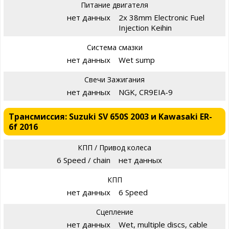
Питание двигателя
нет данных
2x 38mm Electronic Fuel
Injection Keihin
Система смазки
нет данных
Wet sump
Свечи Зажигания
нет данных
NGK, CR9EIA-9
Трансмиссия: Suzuki SV 650S 2003 и Kawasaki ER-
6f 2016
КПП / Привод колеса
6 Speed / chain
нет данных
КПП
нет данных
6 Speed
Сцепление
нет данных
Wet, multiple discs, cable