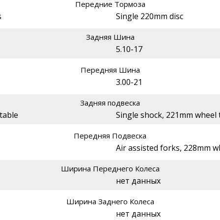
Передние Тормоза
s
Single 220mm disc
Задняя Шина
5.10-17
Передняя Шина
3.00-21
Задняя подвеска
table
Single shock, 221mm wheel t
Передняя Подвеска
Air assisted forks, 228mm wh
Ширина Переднего Колеса
нет данных
Ширина Заднего Колеса
нет данных