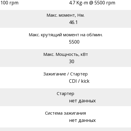
 6100 rpm
4.7 Kg-m @ 5500 rpm
Макс. момент, Нм.
46.1
Макс. крутящий момент на об/мин.
5500
Макс. Мощность, кВт
30
Зажигание / Стартер
CDI / kick
Стартер
нет данных
Система зажигания
нет данных