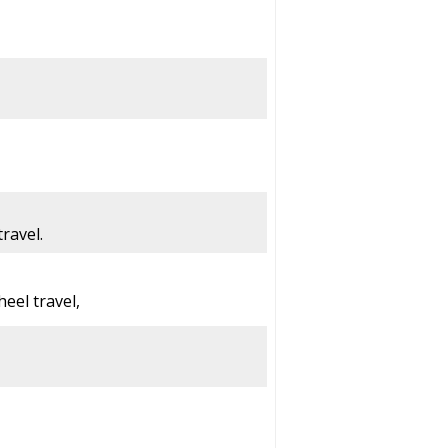
ravel.
eel travel,