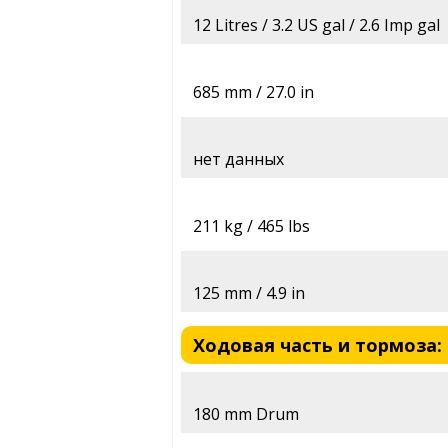
12 Litres / 3.2 US gal / 2.6 Imp gal
685 mm / 27.0 in
нет данных
211 kg / 465 lbs
125 mm / 4.9 in
Ходовая часть и тормоза: S
180 mm Drum