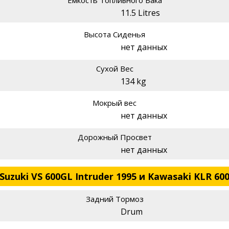
11.5 Litres
Высота Сиденья
нет данных
Сухой Вес
134 kg
Мокрый вес
нет данных
Дорожный Просвет
нет данных
uzuki VS 600GL Intruder 1995 и Kawasaki KLR 600
Задний Тормоз
Drum