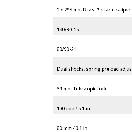
2 x 295 mm Discs, 2 piston caliper
140/90-15
80/90-21
Dual shocks, spring preload adjus
39 mm Telescopic fork
130 mm / 5.1 in
80 mm / 3.1 in