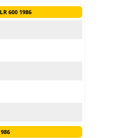
LR 600 1986
1986