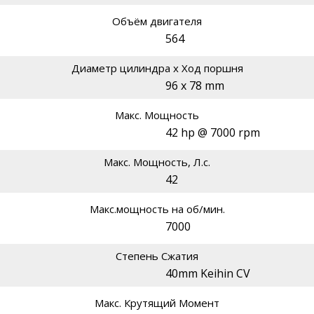
Объём двигателя
564
Диаметр цилиндра х Ход поршня
96 x 78 mm
Макс. Мощность
42 hp @ 7000 rpm
Макс. Мощность, Л.с.
42
Макс.мощность на об/мин.
7000
Степень Сжатия
40mm Keihin CV
Макс. Крутящий Момент