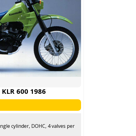
 KLR 600 1986
ingle cylinder, DOHC, 4 valves per