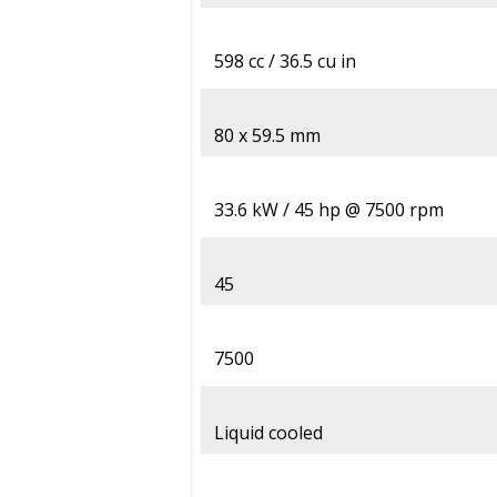
598 cc / 36.5 cu in
80 x 59.5 mm
33.6 kW / 45 hp @ 7500 rpm
45
7500
Liquid cooled