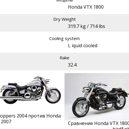
Honda VTX 1800
Dry Weight
319.7 kg / 714 lbs
Cooling system
L iquid cooled
Rake
32.4
Choppers 2004 против Honda
 2007
Сравнение Honda VTX 1800