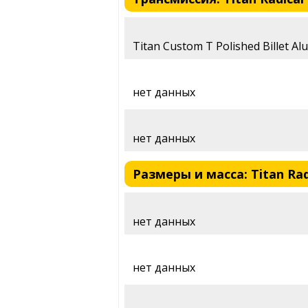
Titan Custom T Polished Billet A
нет данных
нет данных
Размеры и масса: Titan Rad
нет данных
нет данных