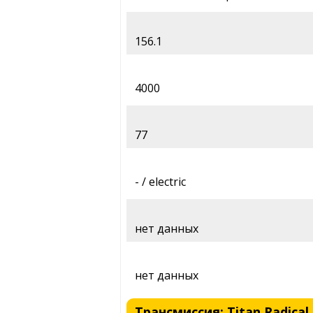
156.1
4000
77
- / electric
нет данных
нет данных
Трансмиссия: Titan Radical