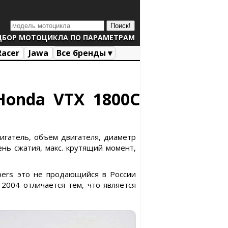
ДБОР МОТОЦИКЛА ПО ПАРАМЕТРАМ
Racer
Jawa
Все бренды ▾
 Honda VTX 1800C
вигатель, объём двигателя, диаметр
ень сжатия, макс. крутящий момент,
ppers это не продающийся в России
004 отличается тем, что является