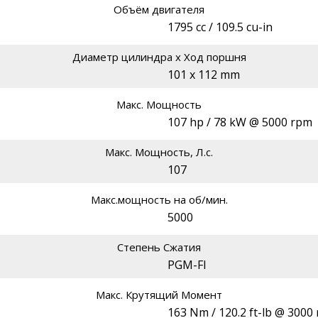
Объём двигателя
1795 cc / 109.5 cu-in
Диаметр цилиндра х Ход поршня
101 x 112 mm
Макс. Мощность
107 hp / 78 kW @ 5000 rpm
Макс. Мощность, Л.с.
107
Макс.мощность на об/мин.
5000
Степень Сжатия
PGM-FI
Макс. Крутящий Момент
163 Nm / 120.2 ft-lb @ 3000