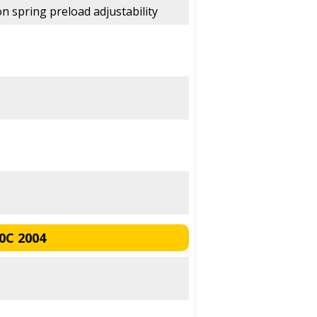
on spring preload adjustability
0C 2004