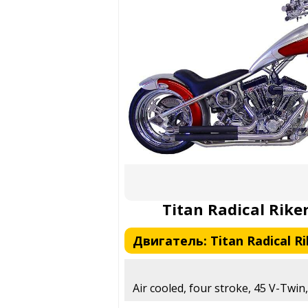
Titan Radical Rike
Двигатель: Titan Radical R
Air cooled, four stroke, 45 V-Twin