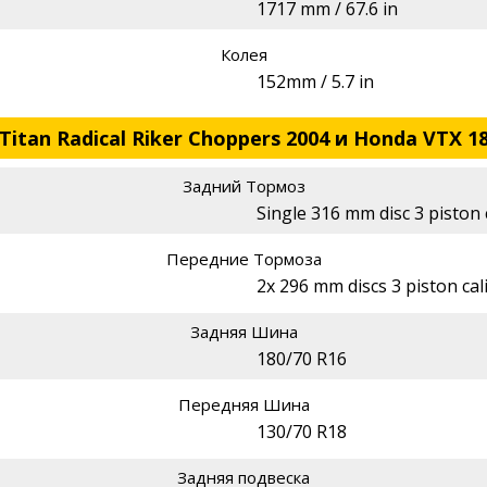
1717 mm / 67.6 in
Колея
152mm / 5.7 in
itan Radical Riker Choppers 2004 и Honda VTX 1
Задний Тормоз
Single 316 mm disc 3 piston 
Передние Тормоза
2x 296 mm discs 3 piston cal
Задняя Шина
180/70 R16
Передняя Шина
130/70 R18
Задняя подвеска