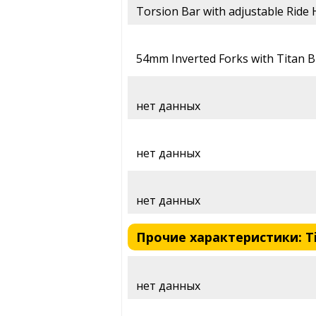
Torsion Bar with adjustable Ride 
54mm Inverted Forks with Titan Bi
нет данных
нет данных
нет данных
Прочие характеристики: Tit
нет данных