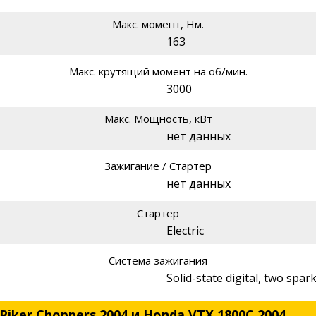
Макс. момент, Нм.
163
Макс. крутящий момент на об/мин.
3000
Макс. Мощность, кВт
нет данных
Зажигание / Стартер
нет данных
Стартер
Electric
Система зажигания
Solid-state digital, two spar
 Riker Choppers 2004 и Honda VTX 1800C 2004