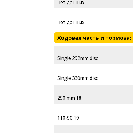
нет данных
нет данных
Ходовая часть и тормоза: T
Single 292mm disc
Single 330mm disc
250 mm 18
110-90 19