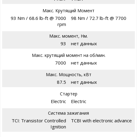
Макс. Крутящий Момент
93 Nm / 68.6 lb-ft @ 7000
98 Nm / 72.7 lb-ft @ 7700
rpm
Макс. момент, Нм.
93
нет данных
Макс. крутящий момент на об/мин.
7000
нет данных
Макс. Мощность, кВт
87.5
нет данных
Стартер
Electric
Electric
Система зажигания
TCI: Transistor Controlled
TCBI with electronic advance
Ignition