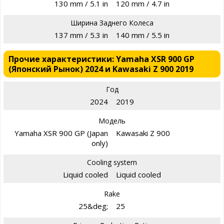
130 mm / 5.1 in
120 mm / 4.7 in
Ширина Заднего Колеса
137 mm / 5.3 in
140 mm / 5.5 in
Прочие характеристики: Yamaha XSR 900 GP
(Японский Рынок) 2024 и Kawasaki Z 900 2019
Год
2024
2019
Модель
Yamaha XSR 900 GP (Japan
Kawasaki Z 900
only)
Cooling system
Liquid cooled
Liquid cooled
Rake
25&deg;
25