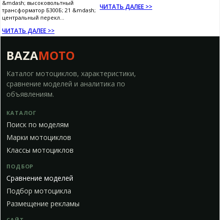
&mdash; высоковольтный
ЧИТАТЬ ДАЛЕЕ >>
трансформатор Б300Б; 21 &mdash;
центральный перекл...
ЧИТАТЬ ДАЛЕЕ >>
BAZA
MOTO
Каталог мотоциклов, характеристики,
сравнение моделей и аналитика по
объявлениям.
КАТАЛОГ
Поиск по моделям
Марки мотоциклов
Классы мотоциклов
ПОДБОР
Сравнение моделей
Подбор мотоцикла
Размещение рекламы
САЙТ