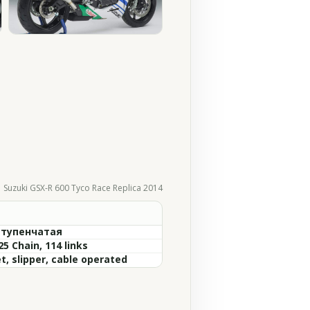
Suzuki GSX-R 600 Tyco Race Replica 2014
ступенчатая
5 Chain, 114 links
t, slipper, cable operated