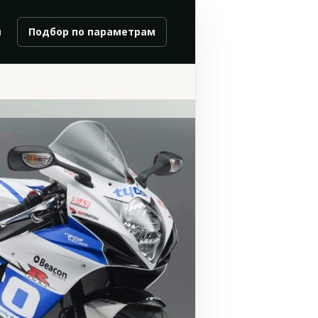
и
Подбор по параметрам