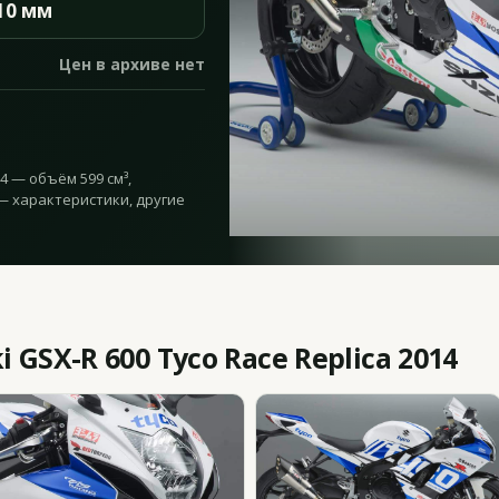
10 мм
Цен в архиве нет
14 — объём 599 см³,
е — характеристики, другие
GSX-R 600 Tyco Race Replica 2014