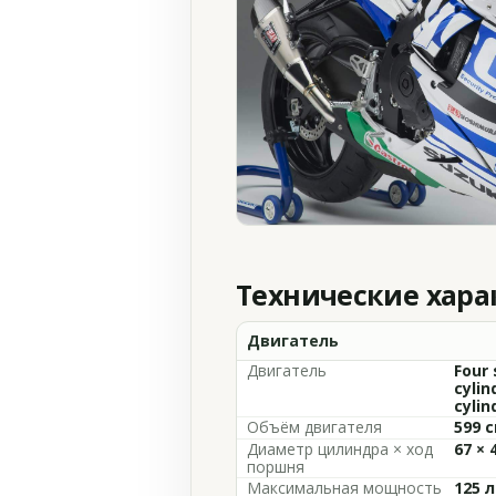
Технические хар
Двигатель
Двигатель
Four 
cylin
cylin
Объём двигателя
599 с
Диаметр цилиндра × ход
67 × 
поршня
Максимальная мощность
125 л