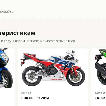
продаётся.
ктеристикам
 году. Класс и назначение могут отличаться.
HONDA
KAWASA
CBR 600RR 2014
ZX-6R 