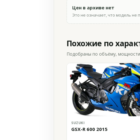
Цен в архиве нет
Это не означает, что модель не 
Похожие по хара
Подобраны по объёму, мощности и
SUZUKI
GSX-R 600 2015