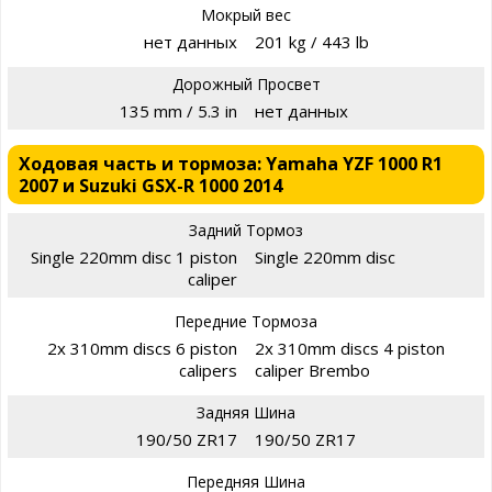
Мокрый вес
нет данных
201 kg / 443 lb
Дорожный Просвет
135 mm / 5.3 in
нет данных
Ходовая часть и тормоза: Yamaha YZF 1000 R1
2007 и Suzuki GSX-R 1000 2014
Задний Тормоз
Single 220mm disc 1 piston
Single 220mm disc
caliper
Передние Тормоза
2x 310mm discs 6 piston
2x 310mm discs 4 piston
calipers
caliper Brembo
Задняя Шина
190/50 ZR17
190/50 ZR17
Передняя Шина