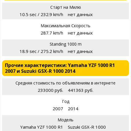
Старт на Милю
10.5 sec / 232.9 km/h
нет данных
Максимальная Скорость
287.7 km/h
нет данных
Standing 1000 m
18.9 sec / 275.2 km/h
нет данных
Прочие характеристики: Yamaha YZF 1000 R1
2007 и Suzuki GSX-R 1000 2014
Средняя стоимость по объявлениям в интернете
233000 руб.
441363 руб.
Год
2007
2014
Модель
Yamaha YZF 1000 R1
Suzuki GSX-R 1000