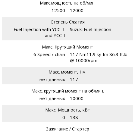
Макс.мощность на об/мин.
12500
12000
Степень Сжатия
Fuel Injection with YCC-T
Suzuki Fuel Injection
and YCC-I
Макс. Крутящий Момент
6 Speed / chain
117 Nm11.9 kg fm 86.3 ft.lb
@ 10000rpm
Макс. момент, Нм.
нет данных
117
Макс. крутящий момент на об/мин.
нет данных
10000
Макс. Мощность, кВт
0
138
Зажигание / Стартер