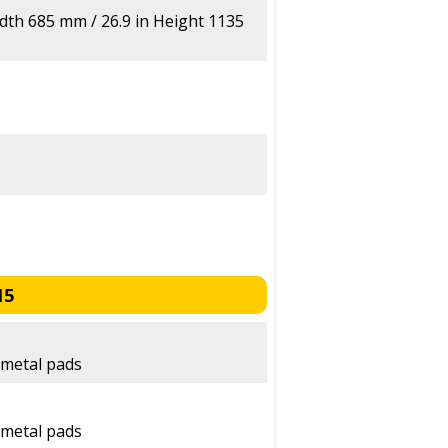
dth 685 mm / 26.9 in Height 1135
15
 metal pads
 metal pads