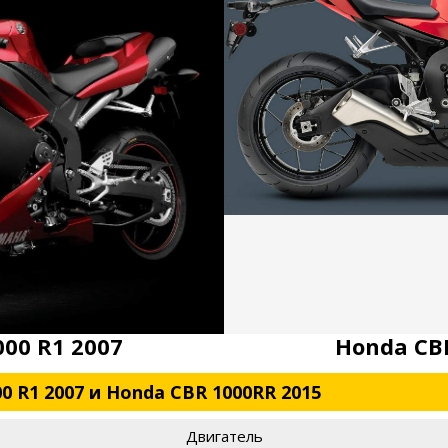
00 R1 2007
Honda CB
0 R1 2007 и Honda CBR 1000RR 2015
Двигатель