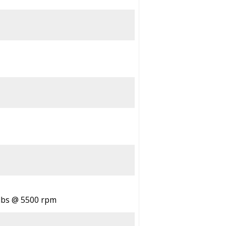
t lbs @ 5500 rpm