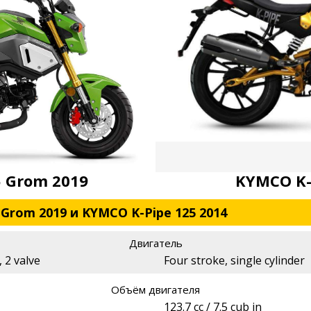
 Grom 2019
KYMCO K-
Grom 2019 и KYMCO K-Pipe 125 2014
Двигатель
 2 valve
Four stroke, single cylinder
Объём двигателя
123.7 cc / 7.5 cub in