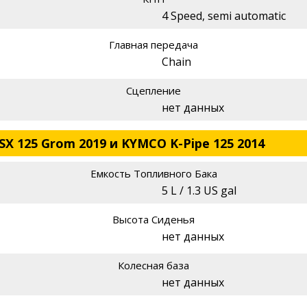
4 Speed, semi automatic
Главная передача
Chain
Сцепление
нет данных
X 125 Grom 2019 и KYMCO K-Pipe 125 2014
Емкость Топливного Бака
5 L / 1.3 US gal
Высота Сиденья
нет данных
Колесная база
нет данных