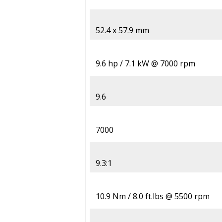
52.4 x 57.9 mm
9.6 hp / 7.1 kW @ 7000 rpm
9.6
7000
9.3:1
10.9 Nm / 8.0 ft.lbs @ 5500 rpm