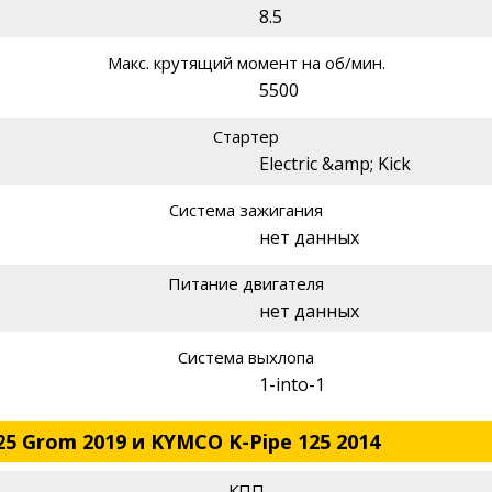
8.5
Макс. крутящий момент на об/мин.
5500
Стартер
Electric &amp; Kick
Система зажигания
нет данных
Питание двигателя
нет данных
Система выхлопа
1-into-1
5 Grom 2019 и KYMCO K-Pipe 125 2014
КПП