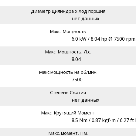
Диаметр цилиндра х Ход поршня
нет данных
Макс. Мощность
6.0 kW / 8.04 hp @ 7500 rpm
Макс. Мощность, Л.с.
8.04
Макс.мощность на об/мин.
7500
Степень Сжатия
нет данных
Макс. Крутящий Момент
8.5 Nm / 0.87 kgf-m / 6.27 f
Макс. момент, Нм.