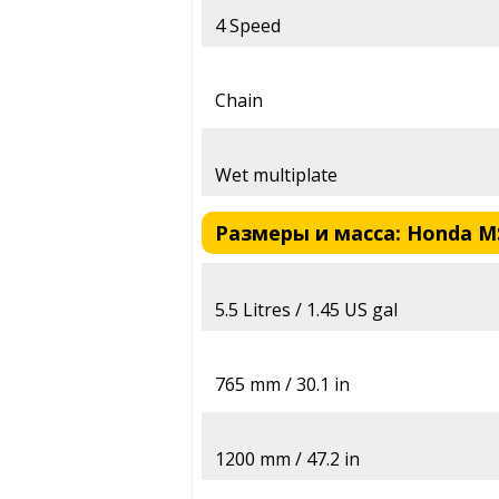
4 Speed
Chain
Wet multiplate
Размеры и масса: Honda MS
5.5 Litres / 1.45 US gal
765 mm / 30.1 in
1200 mm / 47.2 in