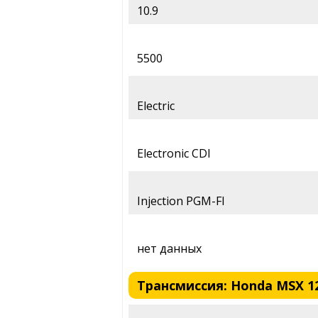
10.9
5500
Electric
Electronic CDI
Injection PGM-FI
нет данных
Трансмиссия: Honda MSX 12