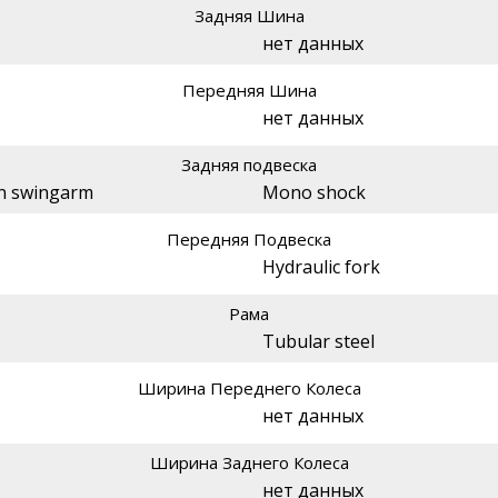
Задняя Шина
нет данных
Передняя Шина
нет данных
Задняя подвеска
on swingarm
Mono shock
Передняя Подвеска
Hydraulic fork
Рама
Tubular steel
Ширина Переднего Колеса
нет данных
Ширина Заднего Колеса
нет данных