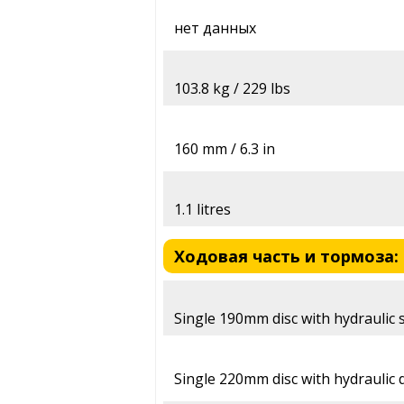
нет данных
103.8 kg / 229 lbs
160 mm / 6.3 in
1.1 litres
Ходовая часть и тормоза: 
Single 190mm disc with hydraulic s
Single 220mm disc with hydraulic 