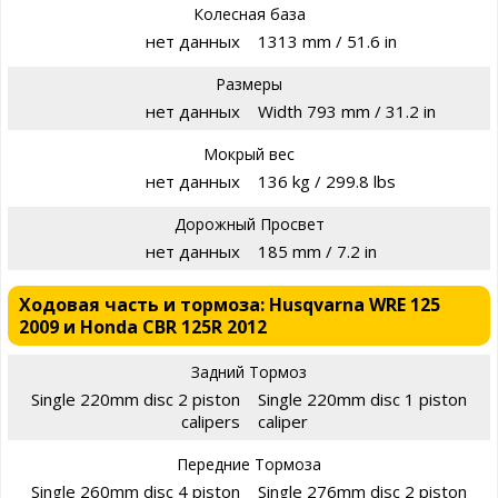
Колесная база
нет данных
1313 mm / 51.6 in
Размеры
нет данных
Width 793 mm / 31.2 in
Мокрый вес
нет данных
136 kg / 299.8 lbs
Дорожный Просвет
нет данных
185 mm / 7.2 in
Ходовая часть и тормоза: Husqvarna WRE 125
2009 и Honda CBR 125R 2012
Задний Тормоз
Single 220mm disc 2 piston
Single 220mm disc 1 piston
calipers
caliper
Передние Тормоза
Single 260mm disc 4 piston
Single 276mm disc 2 piston