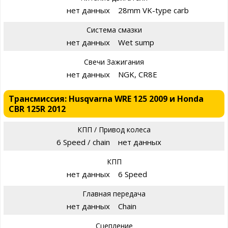
нет данных
28mm VK-type carb
Система смазки
нет данных
Wet sump
Свечи Зажигания
нет данных
NGK, CR8E
Трансмиссия: Husqvarna WRE 125 2009 и Honda
CBR 125R 2012
КПП / Привод колеса
6 Speed / chain
нет данных
КПП
нет данных
6 Speed
Главная передача
нет данных
Chain
Сцепление