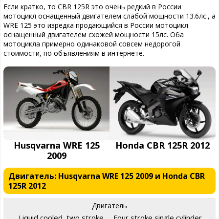
Если кратко, то CBR 125R это очень редкий в России
мотоцикл оснащенный двигателем слабой мощности 13.6лс., а
WRE 125 это изредка продающийся в России мотоцикл
оснащенный двигателем схожей мощности 15лс. Оба
мотоцикла примерно одинаковой совсем недорогой
стоимости, по объявлениям в интернете.
Husqvarna WRE 125
Honda CBR 125R 2012
2009
Двигатель: Husqvarna WRE 125 2009 и Honda CBR
125R 2012
Двигатель
Liquid cooled, two stroke,
Four stroke single cylinder,