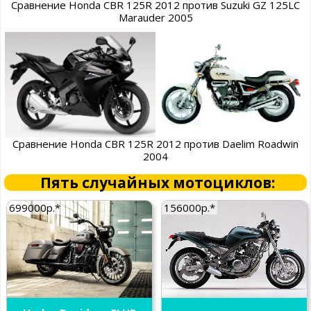
Сравнение Honda CBR 125R 2012 против Suzuki GZ 125LC
Marauder 2005
Сравнение Honda CBR 125R 2012 против Daelim Roadwin
2004
Пять случайных мотоциклов:
699000р.*
156000р.*