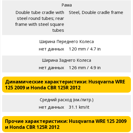
Рама
Double tube cradle with
Steel, Double cradle frame
steel round tubes; rear
frame with steel square
tubes
Ширина Переднего Колеса
нет данных
120 mm / 4.7 in
Ширина Заднего Колеса
нет данных
126 mm / 4.9 in
Динамические характеристики: Husqvarna WRE
125 2009 и Honda CBR 125R 2012
Средний расход (км./литр.)
нет данных
31.1 km/it
Прочие характеристики: Husqvarna WRE 125 2009
и Honda CBR 125R 2012