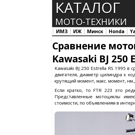
КАТАЛОГ
МОТО-ТЕХНИКИ
ИМЗ
ИЖ
Минск
Honda
Y
Все марки
Загрузка...
Сравнение мото
Kawasaki BJ 250 
Kawasaki BJ 250 Estrella RS 1995 в
двигателя, диаметр цилиндра х ход 
крутящий момент, макс. момент, нм.
Если кратко, то FTR 223 это ред
Представленные мотоциклы имею
стоимости, по объявлениям в интер