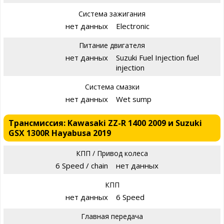
Система зажигания
нет данных
Electronic
Питание двигателя
нет данных
Suzuki Fuel Injection fuel
injection
Система смазки
нет данных
Wet sump
Трансмиссия: Kawasaki ZZ-R 1400 2009 и Suzuki
GSX 1300R Hayabusa 2019
КПП / Привод колеса
6 Speed / chain
нет данных
КПП
нет данных
6 Speed
Главная передача