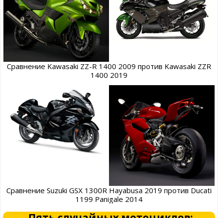
Сравнение Kawasaki ZZ-R 1400 2009 против Kawasaki ZZR
1400 2019
Сравнение Suzuki GSX 1300R Hayabusa 2019 против Ducati
1199 Panigale 2014
Пять случайных мотоциклов: