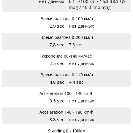
нет данных
6.1 L/100 km / 16.3 38.3 US
mpg / 46.0 Imp mpg
Время разгона 0-100 км/ч
2.9 sec
нет данных
Время разгона 0-200 км/ч
7,8 sec
7.3 sec
Ускорение 60-140 км/час
7.5 sec
нет данных
Время разгона 0-140 км/ч
4.8 sec
4.4 sec
Acceleration 100 - 140 km/h
3.5 sec
нет данных
Acceleration 140 - 180 km/h
3.8 sec
нет данных
Standing 0 - 100km