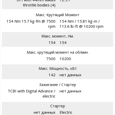
throttle bodies (4)
Макс. Крутящий Момент
154 Nm 15.7 kg-fm @ 7500
154 Nm / 15.81 kg-m /
rpm
113.6 lb-ft @ 10200 rpm
Макс. момент, Нм.
154
154
Макс. крутящий момент на об/мин.
7500
10200
Макс. Мощность, кВт
142
нет данных
Зажигание / Стартер
TCBI with Digital Advance /
нет данных
electric
Стартер
нет данных
Electric