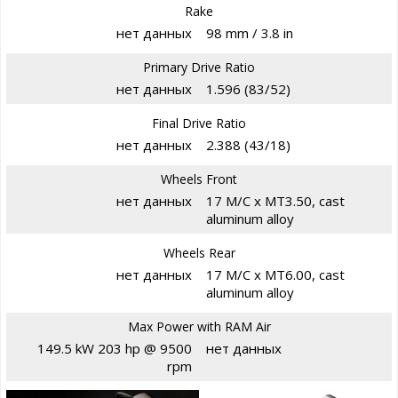
Rake
нет данных
98 mm / 3.8 in
Primary Drive Ratio
нет данных
1.596 (83/52)
Final Drive Ratio
нет данных
2.388 (43/18)
Wheels Front
нет данных
17 M/C x MT3.50, cast
aluminum alloy
Wheels Rear
нет данных
17 M/C x MT6.00, cast
aluminum alloy
Max Power with RAM Air
149.5 kW 203 hp @ 9500
нет данных
rpm