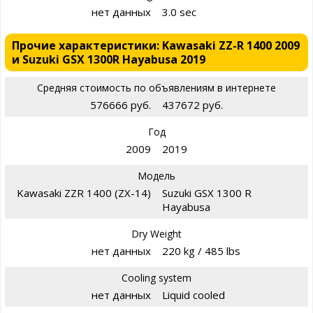
нет данных
3.0 sec
Прочие характеристики: Kawasaki ZZ-R 1400 2009
и Suzuki GSX 1300R Hayabusa 2019
Средняя стоимость по объявлениям в интернете
576666 руб.
437672 руб.
Год
2009
2019
Модель
Kawasaki ZZR 1400 (ZX-14)
Suzuki GSX 1300 R
Hayabusa
Dry Weight
нет данных
220 kg / 485 lbs
Cooling system
нет данных
Liquid cooled