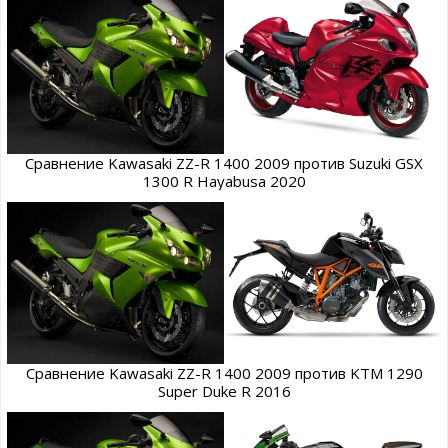
Сравнение Kawasaki ZZ-R 1400 2009 против Suzuki GSX
1300 R Hayabusa 2020
Сравнение Kawasaki ZZ-R 1400 2009 против KTM 1290
Super Duke R 2016