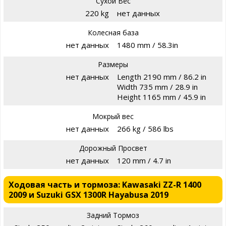
Сухой Вес
220 kg
нет данных
Колесная база
нет данных
1480 mm / 58.3in
Размеры
нет данных
Length 2190 mm / 86.2 in
Width 735 mm / 28.9 in
Height 1165 mm / 45.9 in
Мокрый вес
нет данных
266 kg / 586 lbs
Дорожный Просвет
нет данных
120 mm / 4.7 in
Ходовая часть и тормоза: Kawasaki ZZ-R 1400
2009 и Suzuki GSX 1300R Hayabusa 2019
Задний Тормоз