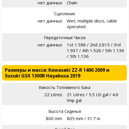
нет данных
Chain
Сцепление
нет данных
Wet, multiple discs, cable
operated
Передаточные Числа
нет данных
1st 1.596 / 2nd 2.615 / 3rd
1.937 / 4th 1.526 / 5th 1.136
/ 5th 1.136
Размеры и масса: Kawasaki ZZ-R 1400 2009 и
Suzuki GSX 1300R Hayabusa 2019
Емкость Топливного Бака
22 Litres
21 Litres / 5.5 US gal / 4.6
Imp gal
Высота Сиденья
800 mm
805 mm / 31.7 in