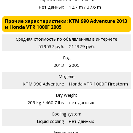
нет данных
12.7 m / 37.6 m
Прочие характеристики: KTM 990 Adventure 2013
и Honda VTR 1000F 2005
Средняя стоимость по объявлениям в интернете
519537 руб.
214379 руб.
Год
2013
2005
Модель
KTM 990 Adventure
Honda VTR 1000F Firestorm
Dry Weight
209 kg / 460.7 lbs
нет данных
Cooling system
Liquid cooling
нет данных
Аккумулятор