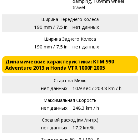
damping, 109mm wheel
travel
Ширина Переднего Колеса
190 mm / 7.5 in
нет данных
Ширина Заднего Колеса
190 mm / 7.5 in
нет данных
Динамические характеристики: KTM 990
Adventure 2013 и Honda VTR 1000F 2005
Старт на Милю
нет данных
10.9 sec / 204.8 km / h
Максимальная Скорость
нет данных
248.3 km / h
Средний расход (км./литр.)
нет данных
17.2 km/lit
Торможение 60 - 0 / 100 - 0