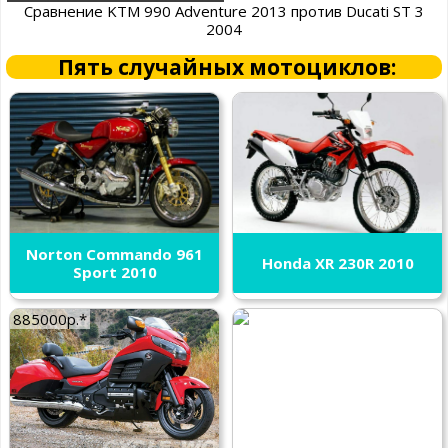
Сравнение KTM 990 Adventure 2013 против Ducati ST 3
2004
Пять случайных мотоциклов:
Norton Commando 961
Honda XR 230R 2010
Sport 2010
885000р.*