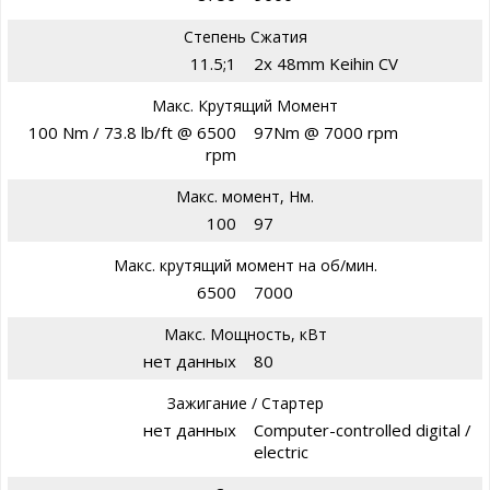
Степень Сжатия
11.5;1
2x 48mm Keihin CV
Макс. Крутящий Момент
100 Nm / 73.8 lb/ft @ 6500
97Nm @ 7000 rpm
rpm
Макс. момент, Нм.
100
97
Макс. крутящий момент на об/мин.
6500
7000
Макс. Мощность, кВт
нет данных
80
Зажигание / Стартер
нет данных
Computer-controlled digital /
electric