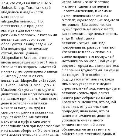
исполнилось ваше заветное
Тем, кто ездит на Вятке ВП-150
желание: сданы экзамены в
&nbsp; &nbsp; Тысячи людей
Госавтоинспекции, в кармане
убедились в надежности
лежит новенькая книжечка
мотороллера
&mdash; удостоверение водителя
&laquo;Вятка&raquo;. Но,
мотоцикла. Вам известно, как
естественно, в процессе
нужно трогать машину с места,
эксплуатации возникают
как тормозить, где нельзя стоять,
различные вопросы, с которыми
а где &mdash; даже
владельцы мотороллеров
останавливаться; как надо
обращаются в нашу редакцию.
поворачивать, разворачиваться.
Мы неоднократно печатали
Уверенные в своих силах, вы
статьи, посвященные
смело направляете послушный
&laquo;Вятке&raquo;, и теперь
мотоцикл по оживленной улице
вновь возвращаемся к этой теме.
родного города и... сталкиваетесь
Отвечает на вопросы читателей
с первыми трудностями. На улице
инженер мотороллерного завода
вы не один. Это особенно
Л. Ихлев. Дополняют его
ощущается в тот момент, когда
владельцы &laquo;Вяток&raquo;
мимо вас, ускоряя и замедляя
Н. Кисельников, Н. Мальцев и А.
стремительный ход, маневрируя и
Макаров. Как устранить стуки в
останавливаясь, проносится
двигателе? Они могут возникнуть
лавина разнообразных машин.
по разным причинам. Чаще всего
Сразу же выясняется, что одной
дело в ослаблении затяжки
пары глаз, отпущенных вам
маховика магдино, муфты
природой, явно мало, что от
сцепления, раннем зажигании.
вашего внимания не должно
Стук от ослабления затяжки
ускользать очень много
маховика и муфты сцепления
различных явлений, а вся
прослушивается при перегазовках
обстановка не имеет ничего
и на малых оборотах. Устраняется
общего с изъезженной вдоль и
этот дефект затяжкой и надежным