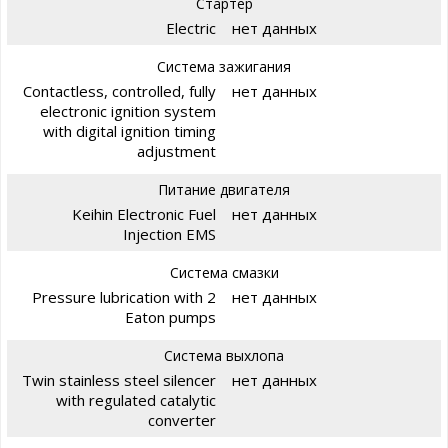
Стартер
Electric
нет данных
Система зажигания
Contactless, controlled, fully
нет данных
electronic ignition system
with digital ignition timing
adjustment
Питание двигателя
Keihin Electronic Fuel
нет данных
Injection EMS
Система смазки
Pressure lubrication with 2
нет данных
Eaton pumps
Система выхлопа
Twin stainless steel silencer
нет данных
with regulated catalytic
converter