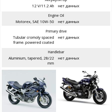
12 V/11.2 Ah
нет данных
Engine Oil
Motorex, SAE 10W-50
нет данных
Primary drive
Tubular cromoly spaced
нет данных
frame. powered coated
Handlebar
Aluminium, tapered, 28/22
нет данных
mm